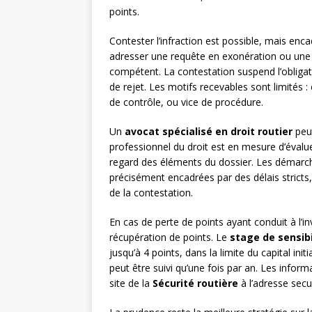
points.
Contester l’infraction est possible, mais enc
adresser une requête en exonération ou une 
compétent. La contestation suspend l’obliga
de rejet. Les motifs recevables sont limités : 
de contrôle, ou vice de procédure.
Un
avocat spécialisé en droit routier
peut
professionnel du droit est en mesure d’évalu
regard des éléments du dossier. Les démarch
précisément encadrées par des délais stricts, 
de la contestation.
En cas de perte de points ayant conduit à l’in
récupération de points. Le
stage de sensibi
jusqu’à 4 points, dans la limite du capital ini
peut être suivi qu’une fois par an. Les informa
site de la
Sécurité routière
à l’adresse secur