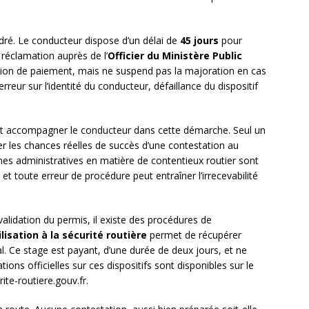
adré. Le conducteur dispose d’un délai de
45 jours
pour
réclamation auprès de l’
Officier du Ministère Public
tion de paiement, mais ne suspend pas la majoration en cas
erreur sur l’identité du conducteur, défaillance du dispositif
 accompagner le conducteur dans cette démarche. Seul un
er les chances réelles de succès d’une contestation au
es administratives en matière de contentieux routier sont
et toute erreur de procédure peut entraîner l’irrecevabilité
validation du permis, il existe des procédures de
lisation à la sécurité routière
permet de récupérer
tial. Ce stage est payant, d’une durée de deux jours, et ne
tions officielles sur ces dispositifs sont disponibles sur le
ite-routiere.gouv.fr.