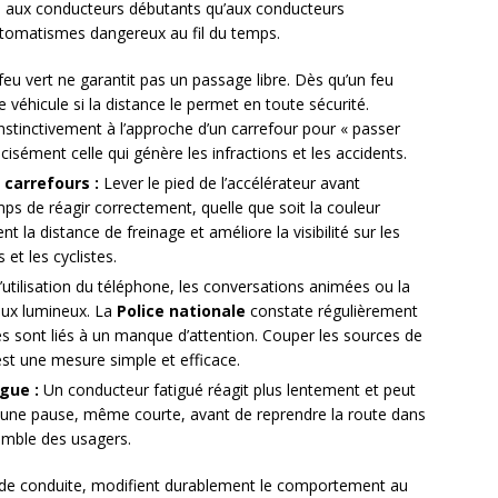
 aux conducteurs débutants qu’aux conducteurs
tomatismes dangereux au fil du temps.
eu vert ne garantit pas un passage libre. Dès qu’un feu
le véhicule si la distance le permet en toute sécurité.
stinctivement à l’approche d’un carrefour pour « passer
cisément celle qui génère les infractions et les accidents.
 carrefours :
Lever le pied de l’accélérateur avant
emps de réagir correctement, quelle que soit la couleur
t la distance de freinage et améliore la visibilité sur les
et les cyclistes.
’utilisation du téléphone, les conversations animées ou la
naux lumineux. La
Police nationale
constate régulièrement
s sont liés à un manque d’attention. Couper les sources de
est une mesure simple et efficace.
gue :
Un conducteur fatigué réagit plus lentement et peut
une pause, même courte, avant de reprendre la route dans
semble des usagers.
ne de conduite, modifient durablement le comportement au