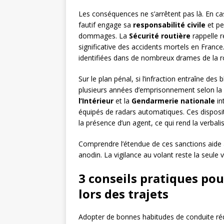
Les conséquences ne s’arrêtent pas là. En ca
fautif engage sa
responsabilité civile
et pe
dommages. La
Sécurité routière
rappelle r
significative des accidents mortels en France
identifiées dans de nombreux drames de la r
Sur le plan pénal, si l’infraction entraîne des
plusieurs années d’emprisonnement selon l
l’Intérieur
et la
Gendarmerie nationale
in
équipés de radars automatiques. Ces disposit
la présence d’un agent, ce qui rend la verbal
Comprendre l’étendue de ces sanctions aide à
anodin. La vigilance au volant reste la seule 
3 conseils pratiques pou
lors des trajets
Adopter de bonnes habitudes de conduite rédu