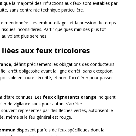
ait que la majorité des infractions aux feux sont évitables par
ite, sans contrainte technique particulière.
’être mentionnée. Les embouteillages et la pression du temps
risques inconsidérés. Partir quelques minutes plus tôt
 au volant plus sereines.
 liées aux feux tricolores
rance
, définit précisément les obligations des conducteurs
e l’arrêt obligatoire avant la ligne d’arrêt, sans exception.
 possible en toute sécurité, et non d’accélérer pour passer
nt d’être connues. Les
feux clignotants orange
indiquent
ler de vigilance sans pour autant s’arrêter
, souvent représentés par des flèches vertes, autorisent le
e, même si le feu général est rouge.
 commun
disposent parfois de feux spécifiques dont la