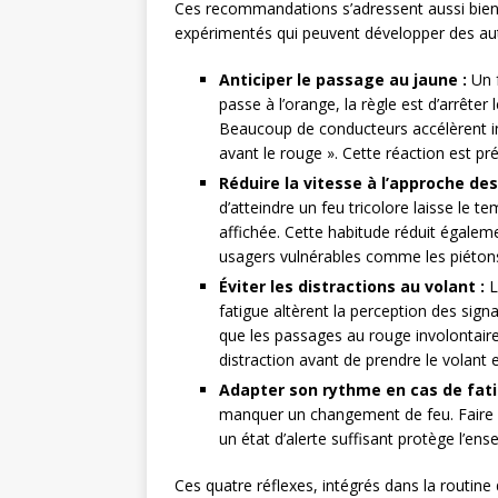
Ces recommandations s’adressent aussi bien
expérimentés qui peuvent développer des au
Anticiper le passage au jaune :
Un f
passe à l’orange, la règle est d’arrêter 
Beaucoup de conducteurs accélèrent in
avant le rouge ». Cette réaction est pré
Réduire la vitesse à l’approche des
d’atteindre un feu tricolore laisse le t
affichée. Cette habitude réduit égalemen
usagers vulnérables comme les piétons 
Éviter les distractions au volant :
L
fatigue altèrent la perception des sig
que les passages au rouge involontaire
distraction avant de prendre le volant 
Adapter son rythme en cas de fati
manquer un changement de feu. Faire 
un état d’alerte suffisant protège l’en
Ces quatre réflexes, intégrés dans la routi