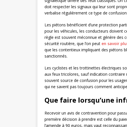
signalétique diffère des feux classiques. Un 
doit respecter les signaux qui leur sont prop
verbalise régulièrement ce type de confusio
Les piétons bénéficient d’une protection part
pour les véhicules, les conducteurs doivent c
règle est souvent méconnue et génère des confl
sécurité routière, que l’on peut
en savoir plu
que les contentieux impliquant des piétons b
sanctionnés.
Les cyclistes et les trottinettes électrique
aux feux tricolores, sauf indication contraire
souvent source de confusion pour les usagers
qui ne savent pas toujours comment anticiper
Que faire lorsqu’une inf
Recevoir un avis de contravention pour pass
première décision à prendre est celle du pai
l’amende à 90 euros, mais vaut reconnaissance