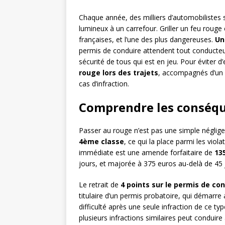
Chaque année, des milliers d’automobilistes 
lumineux à un carrefour. Griller un feu rouge 
françaises, et l’une des plus dangereuses.
Un
permis de conduire attendent tout conducteur 
sécurité de tous qui est en jeu. Pour éviter d’e
rouge lors des trajets
, accompagnés d’un r
cas d’infraction.
Comprendre les conséque
Passer au rouge n’est pas une simple négligenc
4ème classe
, ce qui la place parmi les viol
immédiate est une amende forfaitaire de
13
jours, et majorée à 375 euros au-delà de 45
Le retrait de
4 points sur le permis de co
titulaire d’un permis probatoire, qui démarr
difficulté après une seule infraction de ce t
plusieurs infractions similaires peut conduire 