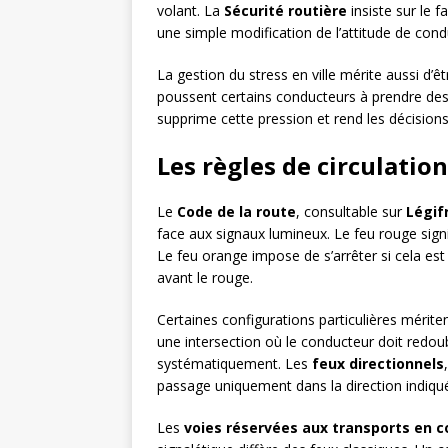
volant. La
Sécurité routière
insiste sur le f
une simple modification de l’attitude de condu
La gestion du stress en ville mérite aussi d
poussent certains conducteurs à prendre des 
supprime cette pression et rend les décisions
Les règles de circulation
Le
Code de la route
, consultable sur
Légif
face aux signaux lumineux. Le feu rouge signifi
Le feu orange impose de s’arrêter si cela est
avant le rouge.
Certaines configurations particulières mérite
une intersection où le conducteur doit redoub
systématiquement. Les
feux directionnels
passage uniquement dans la direction indiqué
Les
voies réservées aux transports en