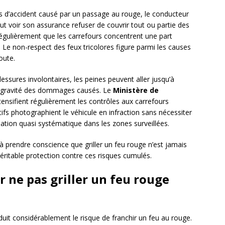
s d’accident causé par un passage au rouge, le conducteur
ut voir son assurance refuser de couvrir tout ou partie des
égulièrement que les carrefours concentrent une part
. Le non-respect des feux tricolores figure parmi les causes
oute.
 blessures involontaires, les peines peuvent aller jusqu’à
a gravité des dommages causés. Le
Ministère de
tensifient régulièrement les contrôles aux carrefours
ifs photographient le véhicule en infraction sans nécessiter
isation quasi systématique dans les zones surveillées.
 prendre conscience que griller un feu rouge n’est jamais
véritable protection contre ces risques cumulés.
r ne pas griller un feu rouge
it considérablement le risque de franchir un feu au rouge.