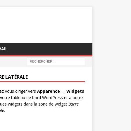
AIL
RE LATÉRALE
lez vous diriger vers
Apparence → Widgets
votre tableau de bord WordPress et ajoutez
ues widgets dans la zone de widget
Barre
ale
.