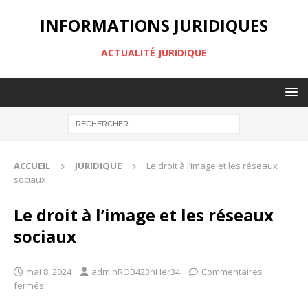
INFORMATIONS JURIDIQUES
ACTUALITÉ JURIDIQUE
ACCUEIL
JURIDIQUE
Le droit à l’image et les réseaux
sociaux
Le droit à l’image et les réseaux
sociaux
mai 8, 2024
adminROB423hHer34
Commentaires
fermés