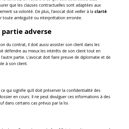
assurer que les clauses contractuelles sont adaptées aux
lement sa volonté. De plus, l’avocat doit veiller à la
clarté
ter toute ambiguïté ou interprétation erronée.
a partie adverse
ion du contrat, il doit aussi assister son client dans les
doit défendre au mieux les intérêts de son client tout en
l’autre partie. L’avocat doit faire preuve de diplomatie et de
e à son client.
, ce qui signifie qu’il doit préserver la confidentialité des
 dossier en cours. Il ne peut divulguer ces informations à des
auf dans certains cas prévus par la loi.