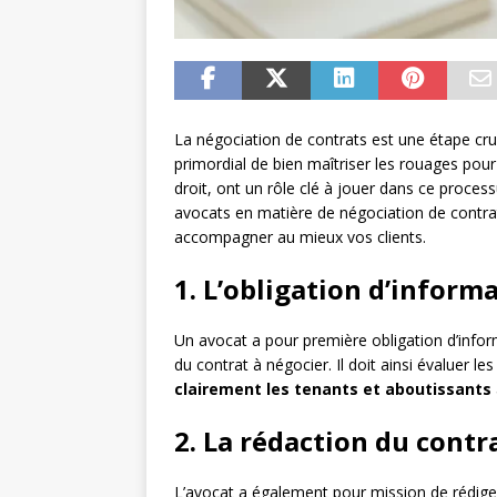
La négociation de contrats est une étape crucia
primordial de bien maîtriser les rouages pour 
droit, ont un rôle clé à jouer dans ce process
avocats en matière de négociation de contra
accompagner au mieux vos clients.
1. L’obligation d’informa
Un avocat a pour première obligation d’informe
du contrat à négocier. Il doit ainsi évaluer le
clairement les tenants et aboutissants
2. La rédaction du contr
L’avocat a également pour mission de rédiger l