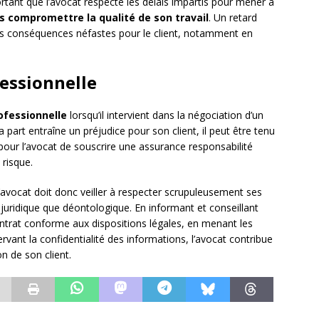
ortant que l’avocat respecte les délais impartis pour mener à
s compromettre la qualité de son travail
. Un retard
 des conséquences néfastes pour le client, notamment en
fessionnelle
ofessionnelle
lorsqu’il intervient dans la négociation d’un
 part entraîne un préjudice pour son client, il peut être tenu
l pour l’avocat de souscrire une assurance responsabilité
 risque.
’avocat doit donc veiller à respecter scrupuleusement ses
n juridique que déontologique. En informant et conseillant
ntrat conforme aux dispositions légales, en menant les
rvant la confidentialité des informations, l’avocat contribue
on de son client.