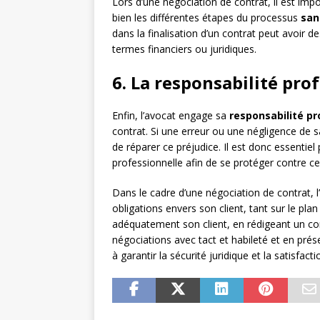
Lors d’une négociation de contrat, il est imp
bien les différentes étapes du processus
san
dans la finalisation d’un contrat peut avoir
termes financiers ou juridiques.
6. La responsabilité pro
Enfin, l’avocat engage sa
responsabilité pr
contrat. Si une erreur ou une négligence de sa
de réparer ce préjudice. Il est donc essentie
professionnelle afin de se protéger contre ce
Dans le cadre d’une négociation de contrat, l
obligations envers son client, tant sur le pla
adéquatement son client, en rédigeant un co
négociations avec tact et habileté et en prése
à garantir la sécurité juridique et la satisfacti