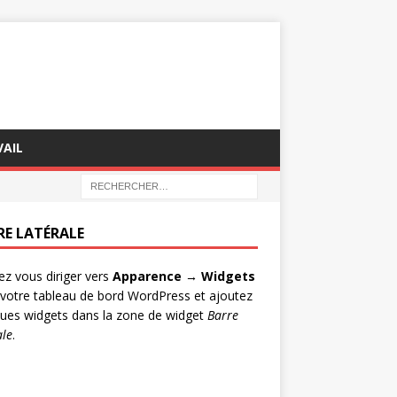
AIL
RE LATÉRALE
lez vous diriger vers
Apparence → Widgets
votre tableau de bord WordPress et ajoutez
ues widgets dans la zone de widget
Barre
ale
.