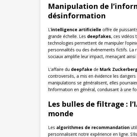
Manipulation de l’informa
désinformation
L’
intelligence artificielle
offre de puissants
grande échelle. Les
deepfakes
, ces vidéos 
technologies permettent de manipuler l’opini
personnalités ou des événements fictifs. La 
sociaux amplifie leur impact, menaçant ainsi l
L’affaire du
deepfake
de
Mark Zuckerber
controversés, a mis en évidence les dangers d
manipulations se généralisent, elles pourraie
l’information en général, conduisant à une f
Les bulles de filtrage : 
monde
Les
algorithmes de recommandation
uti
personnalisent notre expérience en ligne. S’i