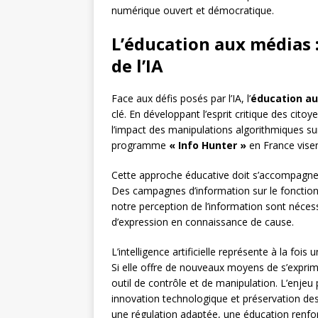
numérique ouvert et démocratique.
L’éducation aux médias 
de l’IA
Face aux défis posés par l’IA, l’
éducation a
clé. En développant l’esprit critique des citoy
l’impact des manipulations algorithmiques sur
programme
« Info Hunter »
en France visen
Cette approche éducative doit s’accompagner d
Des campagnes d’information sur le fonction
notre perception de l’information sont néces
d’expression en connaissance de cause.
L’intelligence artificielle représente à la foi
Si elle offre de nouveaux moyens de s’exprimer
outil de contrôle et de manipulation. L’enjeu
innovation technologique et préservation de
une régulation adaptée, une éducation renfor