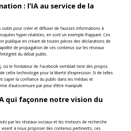
tion : l’IA au service de la
 outils pour créer et diffuser de fausses informations à
truquées hyper-réalistes, en sont un exemple frappant. Ces
on publique en créant de toutes pièces des déclarations de
rapidité de propagation de ces contenus sur les réseaux
’intégrité du débat public.
g
, où le fondateur de Facebook semblait tenir des propos
e cette technologie pour la liberté d’expression. Si de telles
nt saper la confiance du public dans les médias et
orme d’autocensure par peur d’être manipulé.
l’IA qui façonne notre vision du
lisés par les réseaux sociaux et les moteurs de recherche
ls visent à nous proposer des contenus pertinents, ces