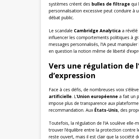
systèmes créent des
bulles de filtrage
qui 
personnalisation excessive peut conduire à 
débat public.
Le scandale
Cambridge Analytica
a révélé
influencer les comportements politiques à gr
messages personnalisés, l’IA peut manipuler 
en question la notion même de liberté d’expr
Vers une régulation de l
d’expression
Face à ces défis, de nombreuses voix s’élèv
artificielle
. L’
Union européenne
a fait un 
impose plus de transparence aux plateformes
recommandation. Aux
États-Unis
, des propo
Toutefois, la régulation de l’IA soulève ell
trouver l’équilibre entre la protection contre 
reste ouvert, mais il est clair que la société