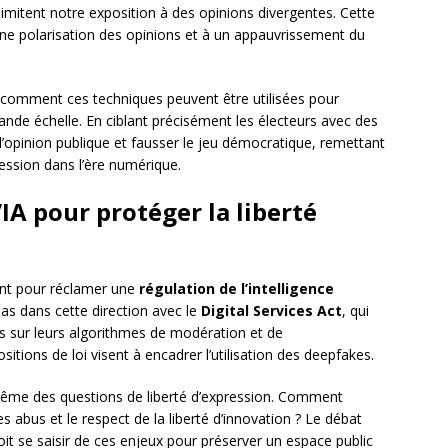
limitent notre exposition à des opinions divergentes. Cette
une polarisation des opinions et à un appauvrissement du
 comment ces techniques peuvent être utilisées pour
ande échelle. En ciblant précisément les électeurs avec des
l’opinion publique et fausser le jeu démocratique, remettant
ession dans l’ère numérique.
’IA pour protéger la liberté
ent pour réclamer une
régulation de l’intelligence
pas dans cette direction avec le
Digital Services Act
, qui
 sur leurs algorithmes de modération et de
sitions de loi visent à encadrer l’utilisation des deepfakes.
e-même des questions de liberté d’expression. Comment
les abus et le respect de la liberté d’innovation ? Le débat
 doit se saisir de ces enjeux pour préserver un espace public