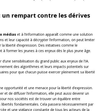
: un rempart contre les dérives
ux médias
et à l’information apparaît comme une solution
ens et leur capacité à décrypter l’information, on peut limiter
 la liberté d’expression. Des initiatives comme le
t à former les jeunes à ces enjeux dès le plus jeune âge.
’une sensibilisation du grand public aux enjeux de l’IA.
nement des algorithmes et leurs impacts potentiels sur
saires pour que chacun puisse exercer pleinement sa liberté
s une opportunité et une menace pour la liberté d’expression.
 et de diffuser l’information, elle peut aussi devenir un
 pour nos sociétés est de trouver un équilibre entre
s libertés fondamentales. Cela passera nécessairement par
cée et une vigilance constante de tous les acteurs de la