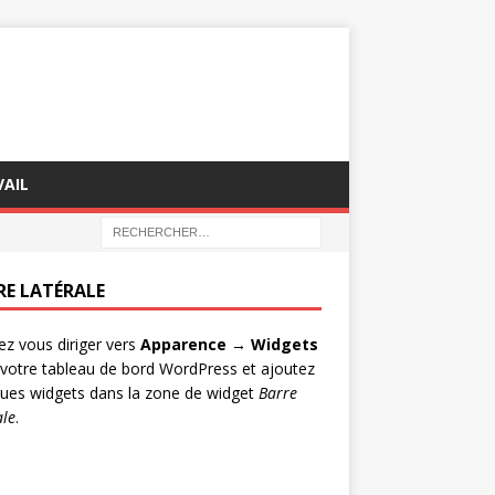
AIL
RE LATÉRALE
lez vous diriger vers
Apparence → Widgets
votre tableau de bord WordPress et ajoutez
ues widgets dans la zone de widget
Barre
ale
.