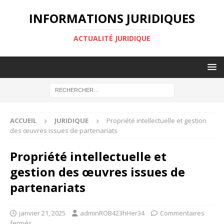
INFORMATIONS JURIDIQUES
ACTUALITÉ JURIDIQUE
ACCUEIL
JURIDIQUE
Propriété intellectuelle et gestion
des œuvres issues de partenariats
Propriété intellectuelle et
gestion des œuvres issues de
partenariats
janvier 21, 2025
adminROB423hHer34
Commentaires
fermés