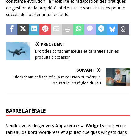
constante évolution, la flexibilité et l’adaptation des pratiques
de gestion de la propriété intellectuelle sont cruciales pour le
succès des partenariats créatifs.
PRÉCÉDENT
Droit des consommateurs et garanties sur les
produits d’occasion
SUIVANT
Blockchain et fiscalité : La révolution numérique
bouscule les règles du jeu
BARRE LATÉRALE
Veuillez vous diriger vers
Apparence → Widgets
dans votre
tableau de bord WordPress et ajoutez quelques widgets dans