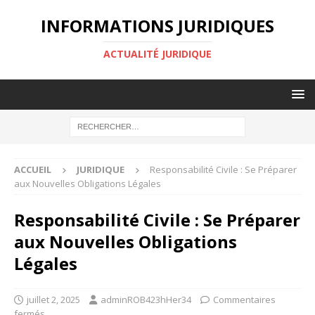
INFORMATIONS JURIDIQUES
ACTUALITÉ JURIDIQUE
ACCUEIL
JURIDIQUE
Responsabilité Civile : Se Préparer
aux Nouvelles Obligations Légales
Responsabilité Civile : Se Préparer
aux Nouvelles Obligations
Légales
juillet 2, 2025
adminROB423hHer34
Commentaires
fermés