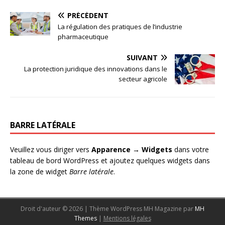
PRÉCÉDENT
La régulation des pratiques de l’industrie
pharmaceutique
SUIVANT
La protection juridique des innovations dans le
secteur agricole
BARRE LATÉRALE
Veuillez vous diriger vers
Apparence → Widgets
dans votre
tableau de bord WordPress et ajoutez quelques widgets dans
la zone de widget
Barre latérale
.
Droit d'auteur © 2026 | Thème WordPress MH Magazine par
MH
Themes
|
Mentions légales