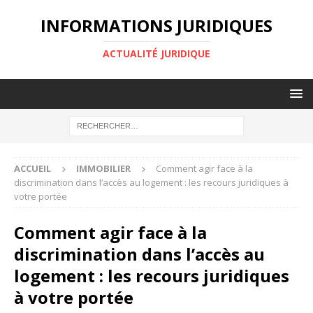
INFORMATIONS JURIDIQUES
ACTUALITÉ JURIDIQUE
ACCUEIL
IMMOBILIER
Comment agir face à la
discrimination dans l’accès au logement : les recours juridiques à
votre portée
Comment agir face à la
discrimination dans l’accès au
logement : les recours juridiques
à votre portée