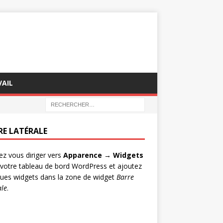
AIL
RE LATÉRALE
lez vous diriger vers
Apparence → Widgets
votre tableau de bord WordPress et ajoutez
ues widgets dans la zone de widget
Barre
ale
.