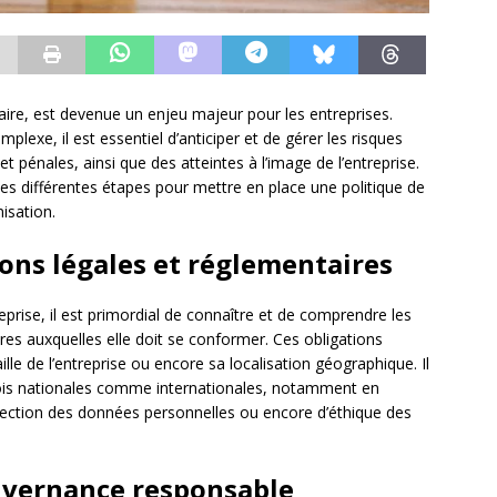
aire, est devenue un enjeu majeur pour les entreprises.
plexe, il est essentiel d’anticiper et de gérer les risques
et pénales, ainsi que des atteintes à l’image de l’entreprise.
les différentes étapes pour mettre en place une politique de
isation.
ons légales et réglementaires
eprise, il est primordial de connaître et de comprendre les
ires auxquelles elle doit se conformer. Ces obligations
aille de l’entreprise ou encore sa localisation géographique. Il
 lois nationales comme internationales, notamment en
otection des données personnelles ou encore d’éthique des
uvernance responsable