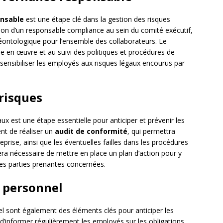
nsable
est une étape clé dans la gestion des risques
on d’un responsable compliance au sein du comité exécutif,
 déontologique pour l’ensemble des collaborateurs. Le
se en œuvre et au suivi des politiques et procédures de
sensibiliser les employés aux risques légaux encourus par
 risques
gaux est une étape essentielle pour anticiper et prévenir les
ent de réaliser un
audit de conformité
, qui permettra
treprise, ainsi que les éventuelles failles dans les procédures
 sera nécessaire de mettre en place un plan d’action pour y
des parties prenantes concernées.
e personnel
el sont également des éléments clés pour anticiper les
t d’informer régulièrement les employés sur les obligations