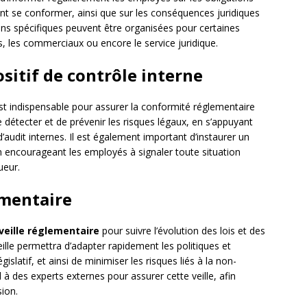
ent se conformer, ainsi que sur les conséquences juridiques
s spécifiques peuvent être organisées pour certaines
s, les commerciaux ou encore le service juridique.
sitif de contrôle interne
st indispensable pour assurer la conformité réglementaire
de détecter et de prévenir les risques légaux, en s’appuyant
’audit internes. Il est également important d’instaurer un
en encourageant les employés à signaler toute situation
ueur.
ementaire
veille réglementaire
pour suivre l’évolution des lois et des
eille permettra d’adapter rapidement les politiques et
latif, et ainsi de minimiser les risques liés à la non-
à des experts externes pour assurer cette veille, afin
sion.