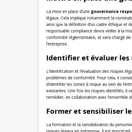
La mise en place d’une
gouvernance respo
légaux. Cela implique notamment la nominati
ainsi que la définition d’un cadre éthique et
responsable compliance devra veiller à la mi
conformité réglementaire, et sera chargé de 
l’entreprise.
Identifier et évaluer les
L’identification et l’évaluation des risques lé
problèmes de conformité. Pour cela, il convi
d’identifier les zones à risque au sein de l’en
existantes. Une fois les risques identifiés, il
remédier, en collaboration avec l’ensemble 
Former et sensibiliser l
La formation et la sensibilisation du personn
risques légaux en entreprise. Il est importan