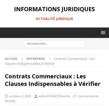
INFORMATIONS JURIDIQUES
ACTUALITÉ JURIDIQUE
ACCUEIL
ENTREPRISE
Contrats Commerciaux : Les
Clauses Indispensables à Vérifier
Contrats Commerciaux : Les
Clauses Indispensables à Vérifier
octobre 6, 2025
adminROB423hHer34
Commentaires
fermés