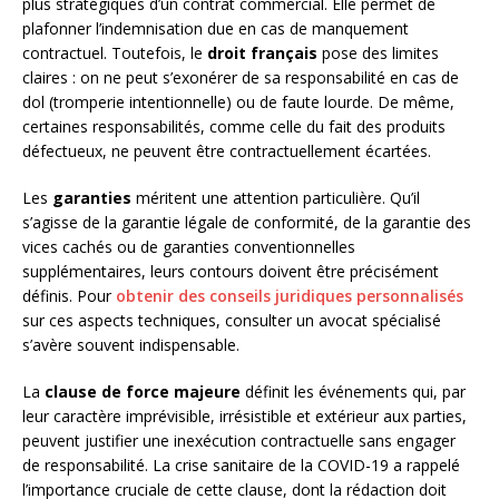
plus stratégiques d’un contrat commercial. Elle permet de
plafonner l’indemnisation due en cas de manquement
contractuel. Toutefois, le
droit français
pose des limites
claires : on ne peut s’exonérer de sa responsabilité en cas de
dol (tromperie intentionnelle) ou de faute lourde. De même,
certaines responsabilités, comme celle du fait des produits
défectueux, ne peuvent être contractuellement écartées.
Les
garanties
méritent une attention particulière. Qu’il
s’agisse de la garantie légale de conformité, de la garantie des
vices cachés ou de garanties conventionnelles
supplémentaires, leurs contours doivent être précisément
définis. Pour
obtenir des conseils juridiques personnalisés
sur ces aspects techniques, consulter un avocat spécialisé
s’avère souvent indispensable.
La
clause de force majeure
définit les événements qui, par
leur caractère imprévisible, irrésistible et extérieur aux parties,
peuvent justifier une inexécution contractuelle sans engager
de responsabilité. La crise sanitaire de la COVID-19 a rappelé
l’importance cruciale de cette clause, dont la rédaction doit