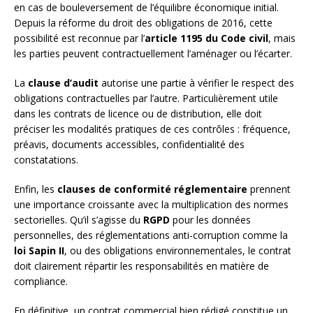
en cas de bouleversement de l’équilibre économique initial.
Depuis la réforme du droit des obligations de 2016, cette
possibilité est reconnue par l’
article 1195 du Code civil
, mais
les parties peuvent contractuellement l’aménager ou l’écarter.
La
clause d’audit
autorise une partie à vérifier le respect des
obligations contractuelles par l’autre. Particulièrement utile
dans les contrats de licence ou de distribution, elle doit
préciser les modalités pratiques de ces contrôles : fréquence,
préavis, documents accessibles, confidentialité des
constatations.
Enfin, les
clauses de conformité réglementaire
prennent
une importance croissante avec la multiplication des normes
sectorielles. Qu’il s’agisse du
RGPD
pour les données
personnelles, des réglementations anti-corruption comme la
loi Sapin II
, ou des obligations environnementales, le contrat
doit clairement répartir les responsabilités en matière de
compliance.
En définitive, un contrat commercial bien rédigé constitue un