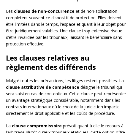
Les
clauses de non-concurrence
et de non-sollicitation
complètent souvent ce dispositif de protection. Elles doivent
être limitées dans le temps, l’espace et quant à leur objet pour
être juridiquement valables. Une clause trop extensive risque
d’être invalidée par les tribunaux, laissant le bénéficiaire sans
protection effective.
Les clauses relatives au
règlement des différends
Malgré toutes les précautions, les litiges restent possibles. La
clause attributive de compétence
désigne le tribunal qui
sera saisi en cas de contentieux. Cette clause peut représenter
un avantage stratégique considérable, notamment dans les
contrats internationaux où le choix de la juridiction impacte
directement le droit applicable et les coûts de procédure.
La
clause compromissoire
prévoit quant à elle le recours à
l’arbitrage plutôt qu’aux tribunaux étatiques. Cette option offre