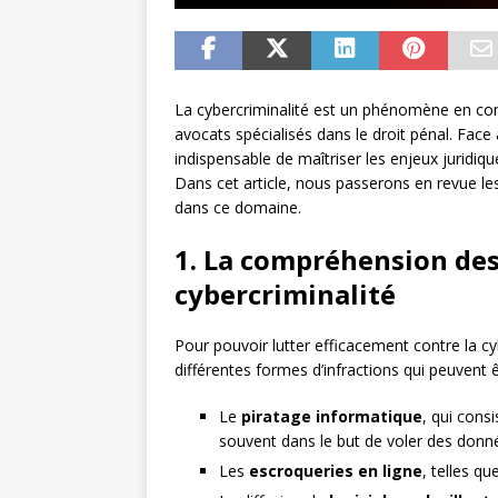
La cybercriminalité est un phénomène en con
avocats spécialisés dans le droit pénal. Face 
indispensable de maîtriser les enjeux juridiqu
Dans cet article, nous passerons en revue le
dans ce domaine.
1. La compréhension des 
cybercriminalité
Pour pouvoir lutter efficacement contre la cy
différentes formes d’infractions qui peuvent
Le
piratage informatique
, qui cons
souvent dans le but de voler des don
Les
escroqueries en ligne
, telles q