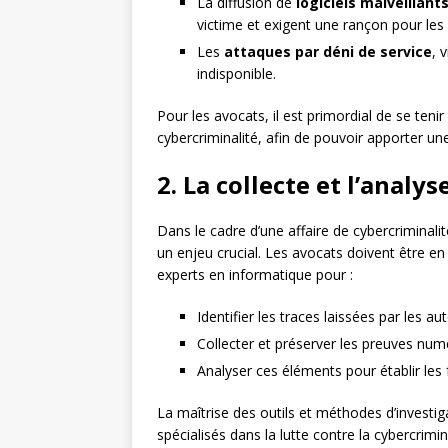
La diffusion de
logiciels malveillant
victime et exigent une rançon pour les 
Les
attaques par déni de service
, 
indisponible.
Pour les avocats, il est primordial de se teni
cybercriminalité, afin de pouvoir apporter un
2. La collecte et l’anal
Dans le cadre d’une affaire de cybercriminali
un enjeu crucial. Les avocats doivent être en
experts en informatique pour :
Identifier les traces laissées par les a
Collecter et préserver les preuves num
Analyser ces éléments pour établir les f
La maîtrise des outils et méthodes d’investi
spécialisés dans la lutte contre la cybercrimina