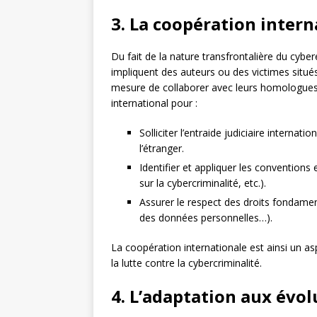
3. La coopération intern
Du fait de la nature transfrontalière du cyber
impliquent des auteurs ou des victimes situés
mesure de collaborer avec leurs homologues 
international pour :
Solliciter l’entraide judiciaire interna
l’étranger.
Identifier et appliquer les conventions
sur la cybercriminalité, etc.).
Assurer le respect des droits fondamen
des données personnelles…).
La coopération internationale est ainsi un as
la lutte contre la cybercriminalité.
4. L’adaptation aux évol