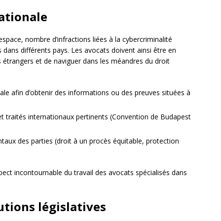
ationale
espace, nombre d’infractions liées à la cybercriminalité
 dans différents pays. Les avocats doivent ainsi être en
étrangers et de naviguer dans les méandres du droit
tionale afin d’obtenir des informations ou des preuves situées à
 et traités internationaux pertinents (Convention de Budapest
taux des parties (droit à un procès équitable, protection
pect incontournable du travail des avocats spécialisés dans
utions législatives