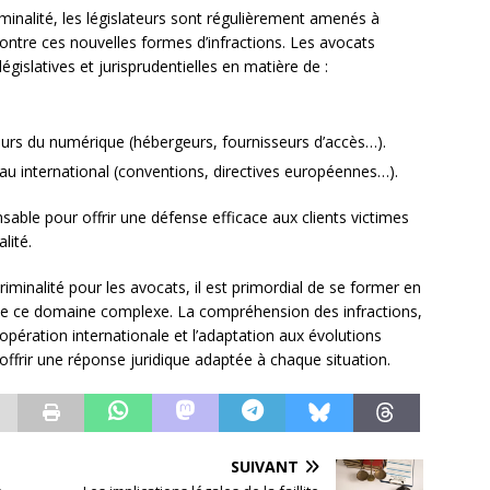
inalité, les législateurs sont régulièrement amenés à
contre ces nouvelles formes d’infractions. Les avocats
gislatives et jurisprudentielles en matière de :
teurs du numérique (hébergeurs, fournisseurs d’accès…).
eau international (conventions, directives européennes…).
nsable pour offrir une défense efficace aux clients victimes
lité.
riminalité pour les avocats, il est primordial de se former en
 de ce domaine complexe. La compréhension des infractions,
oopération internationale et l’adaptation aux évolutions
 offrir une réponse juridique adaptée à chaque situation.
SUIVANT