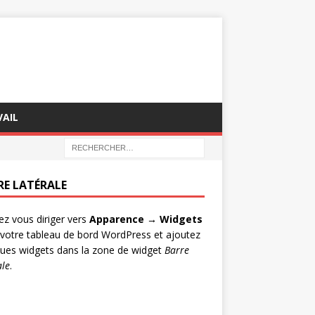
AIL
RE LATÉRALE
lez vous diriger vers
Apparence → Widgets
votre tableau de bord WordPress et ajoutez
ues widgets dans la zone de widget
Barre
ale
.