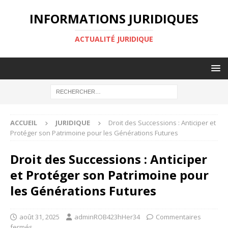
INFORMATIONS JURIDIQUES
ACTUALITÉ JURIDIQUE
ACCUEIL
JURIDIQUE
Droit des Successions : Anticiper et
Protéger son Patrimoine pour les Générations Futures
Droit des Successions : Anticiper
et Protéger son Patrimoine pour
les Générations Futures
août 31, 2025
adminROB423hHer34
Commentaires
fermés