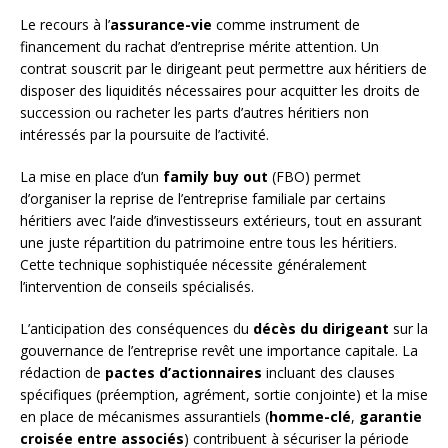
Le recours à l’
assurance-vie
comme instrument de
financement du rachat d’entreprise mérite attention. Un
contrat souscrit par le dirigeant peut permettre aux héritiers de
disposer des liquidités nécessaires pour acquitter les droits de
succession ou racheter les parts d’autres héritiers non
intéressés par la poursuite de l’activité.
La mise en place d’un
family buy out
(FBO) permet
d’organiser la reprise de l’entreprise familiale par certains
héritiers avec l’aide d’investisseurs extérieurs, tout en assurant
une juste répartition du patrimoine entre tous les héritiers.
Cette technique sophistiquée nécessite généralement
l’intervention de conseils spécialisés.
L’anticipation des conséquences du
décès du dirigeant
sur la
gouvernance de l’entreprise revêt une importance capitale. La
rédaction de
pactes d’actionnaires
incluant des clauses
spécifiques (préemption, agrément, sortie conjointe) et la mise
en place de mécanismes assurantiels (
homme-clé
,
garantie
croisée entre associés
) contribuent à sécuriser la période