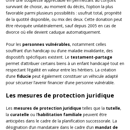
offre une souplesse appréciable en permettant au conjoint
survivant de choisir, au moment du décès, l’option la plus
favorable parmi plusieurs possibilités : usufruit total, propriété
de la quotité disponible, ou mix des deux. Cette donation peut
être révoquée unilatéralement, sauf depuis 2005 en cas de
divorce où elle devient caduque automatiquement.
Pour les
personnes vulnérables
, notamment celles
souffrant d’un handicap ou d’une maladie invalidante, des
dispositifs spécifiques existent. Le
testament-partage
permet d’attribuer certains biens à un enfant handicapé tout en
respectant l’égalité en valeur entre les héritiers. La création
d’une
fiducie
peut également constituer un véhicule adapté
pour sécuriser l’avenir financier d’une personne vulnérable.
Les mesures de protection juridique
Les
mesures de protection juridique
telles que la
tutelle
,
la
curatelle
ou l’
habilitation familiale
peuvent être
anticipées dans le cadre de la planification successorale. La
désignation d’un mandataire dans le cadre d’un
mandat de