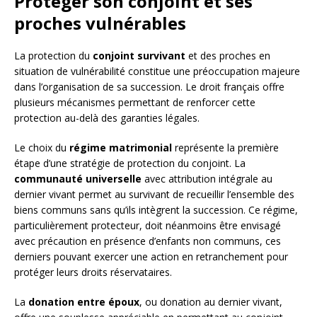
Protéger son conjoint et ses
proches vulnérables
La protection du
conjoint survivant
et des proches en
situation de vulnérabilité constitue une préoccupation majeure
dans l’organisation de sa succession. Le droit français offre
plusieurs mécanismes permettant de renforcer cette
protection au-delà des garanties légales.
Le choix du
régime matrimonial
représente la première
étape d’une stratégie de protection du conjoint. La
communauté universelle
avec attribution intégrale au
dernier vivant permet au survivant de recueillir l’ensemble des
biens communs sans qu’ils intègrent la succession. Ce régime,
particulièrement protecteur, doit néanmoins être envisagé
avec précaution en présence d’enfants non communs, ces
derniers pouvant exercer une action en retranchement pour
protéger leurs droits réservataires.
La
donation entre époux
, ou donation au dernier vivant,