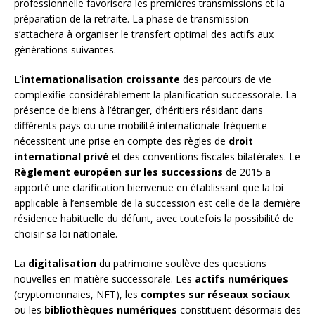
professionnelle favorisera les premières transmissions et la
préparation de la retraite. La phase de transmission
s’attachera à organiser le transfert optimal des actifs aux
générations suivantes.
L’
internationalisation croissante
des parcours de vie
complexifie considérablement la planification successorale. La
présence de biens à l’étranger, d’héritiers résidant dans
différents pays ou une mobilité internationale fréquente
nécessitent une prise en compte des règles de
droit
international privé
et des conventions fiscales bilatérales. Le
Règlement européen sur les successions
de 2015 a
apporté une clarification bienvenue en établissant que la loi
applicable à l’ensemble de la succession est celle de la dernière
résidence habituelle du défunt, avec toutefois la possibilité de
choisir sa loi nationale.
La
digitalisation
du patrimoine soulève des questions
nouvelles en matière successorale. Les
actifs numériques
(cryptomonnaies, NFT), les
comptes sur réseaux sociaux
ou les
bibliothèques numériques
constituent désormais des