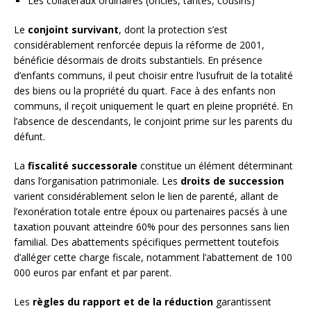
Les collatéraux ordinaires (oncles, tantes, cousins)
Le
conjoint survivant
, dont la protection s’est
considérablement renforcée depuis la réforme de 2001,
bénéficie désormais de droits substantiels. En présence
d’enfants communs, il peut choisir entre l’usufruit de la totalité
des biens ou la propriété du quart. Face à des enfants non
communs, il reçoit uniquement le quart en pleine propriété. En
l’absence de descendants, le conjoint prime sur les parents du
défunt.
La
fiscalité successorale
constitue un élément déterminant
dans l’organisation patrimoniale. Les
droits de succession
varient considérablement selon le lien de parenté, allant de
l’exonération totale entre époux ou partenaires pacsés à une
taxation pouvant atteindre 60% pour des personnes sans lien
familial. Des abattements spécifiques permettent toutefois
d’alléger cette charge fiscale, notamment l’abattement de 100
000 euros par enfant et par parent.
Les
règles du rapport et de la réduction
garantissent