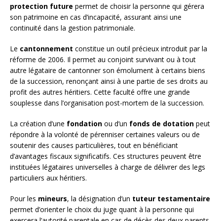
protection future
permet de choisir la personne qui gérera
son patrimoine en cas d’incapacité, assurant ainsi une
continuité dans la gestion patrimoniale.
Le
cantonnement
constitue un outil précieux introduit par la
réforme de 2006. Il permet au conjoint survivant ou à tout
autre légataire de cantonner son émolument à certains biens
de la succession, renonçant ainsi à une partie de ses droits au
profit des autres héritiers. Cette faculté offre une grande
souplesse dans l’organisation post-mortem de la succession.
La création d’une
fondation
ou d’un
fonds de dotation
peut
répondre à la volonté de pérenniser certaines valeurs ou de
soutenir des causes particulières, tout en bénéficiant
d’avantages fiscaux significatifs. Ces structures peuvent être
instituées légataires universelles à charge de délivrer des legs
particuliers aux héritiers.
Pour les
mineurs
, la désignation d’un
tuteur testamentaire
permet d’orienter le choix du juge quant à la personne qui
exercera l’autorité parentale en cas de décès des deux parents.