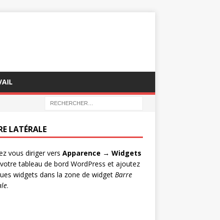
AIL
RE LATÉRALE
lez vous diriger vers
Apparence → Widgets
votre tableau de bord WordPress et ajoutez
ues widgets dans la zone de widget
Barre
ale
.