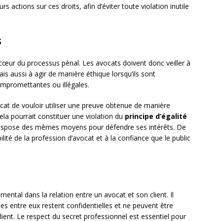
s actions sur ces droits, afin d’éviter toute violation inutile
s
au cœur du processus pénal. Les avocats doivent donc veiller à
ais aussi à agir de manière éthique lorsqu’ils sont
mpromettantes ou illégales.
ocat de vouloir utiliser une preuve obtenue de manière
cela pourrait constituer une violation du
principe d’égalité
e dispose des mêmes moyens pour défendre ses intérêts. De
ilité de la profession d’avocat et à la confiance que le public
ental dans la relation entre un avocat et son client. Il
es entre eux restent confidentielles et ne peuvent être
client. Le respect du secret professionnel est essentiel pour