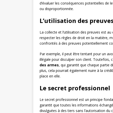
d’évaluer les conséquences potentielles de leur
ou disproportionnée.
L’utilisation des preuve
La collecte et l’utilisation des preuves est 
respecter les règles de droit en la matière, m
confrontés à des preuves potentiellement co
Par exemple, il peut être tentant pour un av
illégale pour disculper son client. Toutefois, 
des armes
, qui garantit que chaque parti
plus, cela pourrait également nuire à la crédib
place en elle.
Le secret professionnel
Le secret professionnel est un principe fondam
garantit que toutes les informations échangé
divulguées à des tiers sans l’autorisation du 