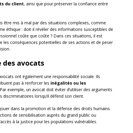
ts du client
, ainsi que pour préserver la confiance entre
ois être mis à mal par des situations complexes, comme
e éthique : doit-il révéler des informations susceptibles de
essionnel coûte que coûte ? Dans ces situations, il est
e les conséquences potentielles de ses actions et de peser
ision.
e des avocats
 avocats ont également une responsabilité sociale. Ils
ribuent pas à renforcer les
inégalités ou les
 Par exemple, un avocat doit éviter d’utiliser des arguments
discriminatoires lorsqu’il défend son client.
 jouer dans la promotion et la défense des droits humains.
ions de sensibilisation auprès du grand public ou
l’accès à la justice pour les populations vulnérables.