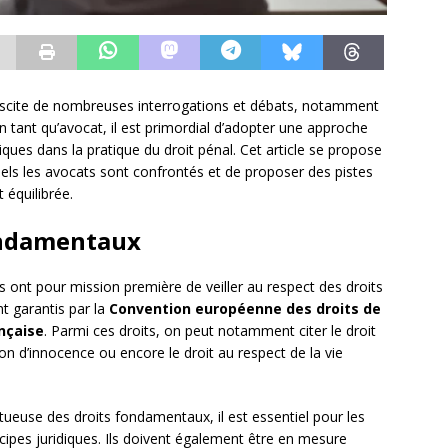
suscite de nombreuses interrogations et débats, notamment
En tant qu’avocat, il est primordial d’adopter une approche
ques dans la pratique du droit pénal. Cet article se propose
uels les avocats sont confrontés et de proposer des pistes
 équilibrée.
fondamentaux
ts ont pour mission première de veiller au respect des droits
t garantis par la
Convention européenne des droits de
nçaise
. Parmi ces droits, on peut notamment citer le droit
ion d’innocence ou encore le droit au respect de la vie
tueuse des droits fondamentaux, il est essentiel pour les
ipes juridiques. Ils doivent également être en mesure