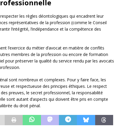
professionnelle
 respecter les règles déontologiques qui encadrent leur
ances représentatives de la profession (comme le Conseil
rantir l’intégrité, l’indépendance et la compétence des
t l’exercice du métier d’avocat en matière de conflits
es autres membres de la profession ou encore de formation
iel pour préserver la qualité du service rendu par les avocats
profession.
pénal sont nombreux et complexes. Pour y faire face, les
euse et respectueuse des principes éthiques. Le respect
 des preuves, le secret professionnel, la responsabilité
nelle sont autant d’aspects qui doivent être pris en compte
librée du droit pénal.