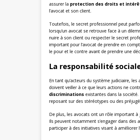
assurer la
protection des droits et intérê
l’avocat et son client.
Toutefois, le secret professionnel peut parf
lorsqu’un avocat se retrouve face à un dilemm
nuire à son client ou respecter le secret prof
important pour l’avocat de prendre en compt
le pour et le contre avant de prendre une déc
La responsabilité social
En tant qu’acteurs du système judiciaire, les
doivent veiller à ce que leurs actions ne cont
discriminations
existantes dans la société.
reposant sur des stéréotypes ou des préjugés 
De plus, les avocats ont un rôle important à
Ils peuvent notamment s’engager dans des act
participer à des initiatives visant à améliorer 