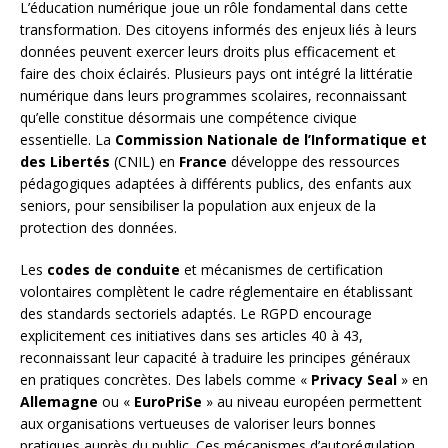
L’éducation numérique joue un rôle fondamental dans cette
transformation. Des citoyens informés des enjeux liés à leurs
données peuvent exercer leurs droits plus efficacement et
faire des choix éclairés. Plusieurs pays ont intégré la littératie
numérique dans leurs programmes scolaires, reconnaissant
qu’elle constitue désormais une compétence civique
essentielle. La
Commission Nationale de l’Informatique et
des Libertés
(CNIL) en
France
développe des ressources
pédagogiques adaptées à différents publics, des enfants aux
seniors, pour sensibiliser la population aux enjeux de la
protection des données.
Les
codes de conduite
et mécanismes de certification
volontaires complètent le cadre réglementaire en établissant
des standards sectoriels adaptés. Le RGPD encourage
explicitement ces initiatives dans ses articles 40 à 43,
reconnaissant leur capacité à traduire les principes généraux
en pratiques concrètes. Des labels comme «
Privacy Seal
» en
Allemagne
ou «
EuroPriSe
» au niveau européen permettent
aux organisations vertueuses de valoriser leurs bonnes
pratiques auprès du public. Ces mécanismes d’autorégulation