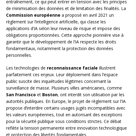
entraînement, ce qui peut entrer en tension avec les principes
de minimisation des données et de limitation des finalités. La
Commission européenne
a proposé en avril 2021 un
règlement sur l’intelligence artificielle, qui classe les
applications d’IA selon leur niveau de risque et impose des
obligations proportionnées. Cette approche pionnière vise à
garantir que le développement de l’IA respecte les droits
fondamentaux, notamment la protection des données
personnelles.
Les technologies de
reconnaissance faciale
illustrent
parfaitement ces enjeux. Leur déploiement dans l’espace
public suscite des inquiétudes légitimes concernant la
surveillance de masse. Plusieurs villes américaines, comme
San Francisco
et
Boston
, ont interdit son utilisation par les
autorités publiques. En Europe, le projet de règlement sur l’IA
propose d’interdire certains usages jugés incompatibles avec
les valeurs européennes, tout en autorisant des exceptions
pour la sécurité publique sous conditions strictes. Ce débat
reflète la tension permanente entre innovation technologique
et protection des libertés fondamentales.