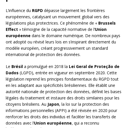
L’influence du
RGPD
dépasse largement les frontières
européennes, catalysant un mouvement global vers des
législations plus protectrices. Ce phénomène de «
Brussels
Effect
» témoigne de la capacité normative de l’
Union
européenne
dans le domaine numérique. De nombreux pays
ont adopté ou révisé leurs lois en s’inspirant directement du
modèle européen, créant progressivement un standard
international de protection des données.
Le
Brésil
a promulgué en 2018 la
Lei Geral de Proteção de
Dados
(LGPD), entrée en vigueur en septembre 2020. Cette
législation reprend les principes fondamentaux du RGPD tout
en les adaptant aux spécificités brésiliennes. Elle établit une
autorité nationale de protection des données, définit les bases
légales du traitement et instaure des droits similaires pour les
citoyens brésiliens. Au
Japon
, la loi sur la protection des
informations personnelles (APPI) a été révisée en 2020 pour
renforcer les droits des individus et faciliter les transferts de
données avec l’
Union européenne
, qui a reconnu