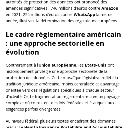
autorités de protection des données ont prononcé des
amendes significatives : 746 millions d’euros contre
Amazon
en 2021, 225 millions d’euros contre
WhatsApp
la même
année, illustrant la détermination des régulateurs européens.
Le cadre réglementaire américain
: une approche sectorielle en
évolution
Contrairement à l’
Union européenne
, les
États-Unis
ont
historiquement privilégié une approche sectorielle de la
protection des données. Cette mosaïque législative reflète la
tradition juridique américaine, moins centralisée et davantage
orientée vers des régulations spécifiques à chaque secteur
d’activité. Cette fragmentation réglementaire crée un paysage
complexe où coexistent des lois fédérales et étatiques aux
exigences parfois divergentes.
Au niveau fédéral, plusieurs textes encadrent des domaines
précis. Le
Health Insurance Portability and Accountability