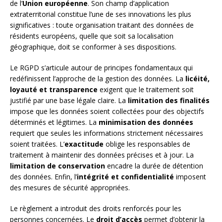
de l’
Union européenne
. Son champ d’application
extraterritorial constitue l’une de ses innovations les plus
significatives : toute organisation traitant des données de
résidents européens, quelle que soit sa localisation
géographique, doit se conformer à ses dispositions.
Le RGPD s’articule autour de principes fondamentaux qui
redéfinissent l’approche de la gestion des données. La
licéité,
loyauté et transparence
exigent que le traitement soit
justifié par une base légale claire. La
limitation des finalités
impose que les données soient collectées pour des objectifs
déterminés et légitimes. La
minimisation des données
requiert que seules les informations strictement nécessaires
soient traitées. L’
exactitude
oblige les responsables de
traitement à maintenir des données précises et à jour. La
limitation de conservation
encadre la durée de détention
des données. Enfin, l’
intégrité et confidentialité
imposent
des mesures de sécurité appropriées.
Le règlement a introduit des droits renforcés pour les
personnes concernées. Le
droit d’accès
permet d’obtenir la