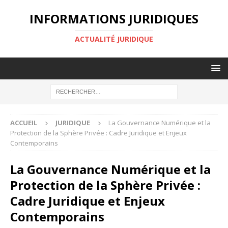
INFORMATIONS JURIDIQUES
ACTUALITÉ JURIDIQUE
ACCUEIL
JURIDIQUE
La Gouvernance Numérique et la
Protection de la Sphère Privée : Cadre Juridique et Enjeux
Contemporains
La Gouvernance Numérique et la
Protection de la Sphère Privée :
Cadre Juridique et Enjeux
Contemporains