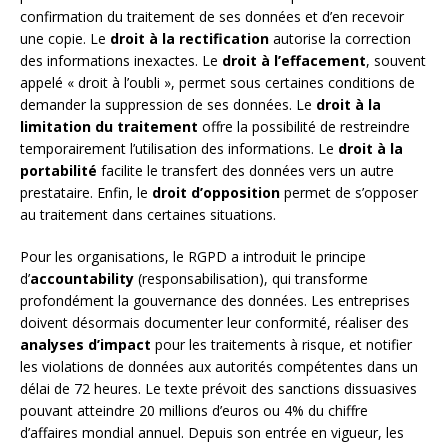
confirmation du traitement de ses données et d’en recevoir
une copie. Le
droit à la rectification
autorise la correction
des informations inexactes. Le
droit à l’effacement
, souvent
appelé « droit à l’oubli », permet sous certaines conditions de
demander la suppression de ses données. Le
droit à la
limitation du traitement
offre la possibilité de restreindre
temporairement l’utilisation des informations. Le
droit à la
portabilité
facilite le transfert des données vers un autre
prestataire. Enfin, le
droit d’opposition
permet de s’opposer
au traitement dans certaines situations.
Pour les organisations, le RGPD a introduit le principe
d’
accountability
(responsabilisation), qui transforme
profondément la gouvernance des données. Les entreprises
doivent désormais documenter leur conformité, réaliser des
analyses d’impact
pour les traitements à risque, et notifier
les violations de données aux autorités compétentes dans un
délai de 72 heures. Le texte prévoit des sanctions dissuasives
pouvant atteindre 20 millions d’euros ou 4% du chiffre
d’affaires mondial annuel. Depuis son entrée en vigueur, les