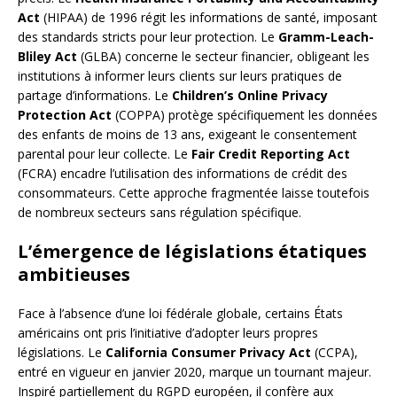
Act
(HIPAA) de 1996 régit les informations de santé, imposant
des standards stricts pour leur protection. Le
Gramm-Leach-
Bliley Act
(GLBA) concerne le secteur financier, obligeant les
institutions à informer leurs clients sur leurs pratiques de
partage d’informations. Le
Children’s Online Privacy
Protection Act
(COPPA) protège spécifiquement les données
des enfants de moins de 13 ans, exigeant le consentement
parental pour leur collecte. Le
Fair Credit Reporting Act
(FCRA) encadre l’utilisation des informations de crédit des
consommateurs. Cette approche fragmentée laisse toutefois
de nombreux secteurs sans régulation spécifique.
L’émergence de législations étatiques
ambitieuses
Face à l’absence d’une loi fédérale globale, certains États
américains ont pris l’initiative d’adopter leurs propres
législations. Le
California Consumer Privacy Act
(CCPA),
entré en vigueur en janvier 2020, marque un tournant majeur.
Inspiré partiellement du RGPD européen, il confère aux