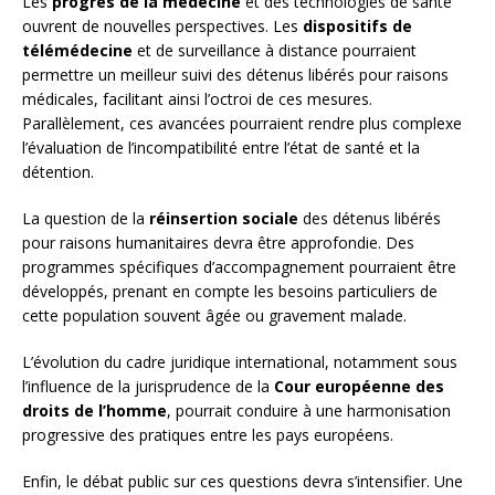
Les
progrès de la médecine
et des technologies de santé
ouvrent de nouvelles perspectives. Les
dispositifs de
télémédecine
et de surveillance à distance pourraient
permettre un meilleur suivi des détenus libérés pour raisons
médicales, facilitant ainsi l’octroi de ces mesures.
Parallèlement, ces avancées pourraient rendre plus complexe
l’évaluation de l’incompatibilité entre l’état de santé et la
détention.
La question de la
réinsertion sociale
des détenus libérés
pour raisons humanitaires devra être approfondie. Des
programmes spécifiques d’accompagnement pourraient être
développés, prenant en compte les besoins particuliers de
cette population souvent âgée ou gravement malade.
L’évolution du cadre juridique international, notamment sous
l’influence de la jurisprudence de la
Cour européenne des
droits de l’homme
, pourrait conduire à une harmonisation
progressive des pratiques entre les pays européens.
Enfin, le débat public sur ces questions devra s’intensifier. Une