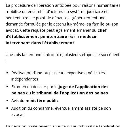
La procédure de libération anticipée pour raisons humanitaires
mobilise un ensemble d’acteurs du système judiciaire et
pénitentiaire. Le point de départ est généralement une
demande formulée par le détenu lui-même, sa famille ou son
avocat. Cette requête peut également émaner du
chef
d’établissement pénitentiaire
ou du
médecin
intervenant dans l’établissement
.
Une fois la demande introduite, plusieurs étapes se succèdent
:
Réalisation d’une ou plusieurs expertises médicales
indépendantes
Examen du dossier par le
juge de l’application des
peines
ou le
tribunal de l’application des peines
Avis du
ministère public
Audition du condamné, éventuellement assisté de son
avocat
La décision finale revient au juge ou au tribunal de l’application