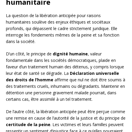
humanitaire
La question de la libération anticipée pour raisons
humanitaires soulève des enjeux éthiques et sociétaux
profonds, qui dépassent le cadre strictement juridique. Elle
interroge les fondements mêmes de la peine et sa fonction
dans la société.
D’un côté, le principe de
dignité humaine
, valeur
fondamentale dans les sociétés démocratiques, plaide en
faveur d’un traitement humain des détenus, y compris lorsque
leur état de santé se dégrade. La
Déclaration universelle
des droits de l’homme
affirme que nul ne doit être soumis à
des traitements cruels, inhumains ou dégradants. Maintenir en
détention une personne gravement malade pourrait, dans
certains cas, être assimilé à un tel traitement.
De l’autre côté, la libération anticipée peut être perçue comme
une remise en cause de l’autorité de la justice et du principe de
certitude de la peine
. Les victimes et leurs familles peuvent
ressentir un sentiment d’injustice face à ce qu’elles pourraient