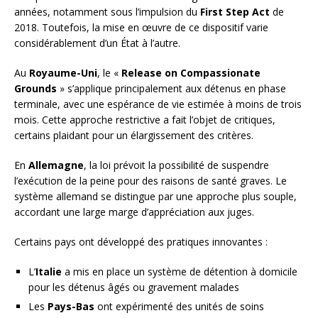
années, notamment sous l’impulsion du
First Step Act
de
2018. Toutefois, la mise en œuvre de ce dispositif varie
considérablement d’un État à l’autre.
Au
Royaume-Uni
, le «
Release on Compassionate
Grounds
» s’applique principalement aux détenus en phase
terminale, avec une espérance de vie estimée à moins de trois
mois. Cette approche restrictive a fait l’objet de critiques,
certains plaidant pour un élargissement des critères.
En
Allemagne
, la loi prévoit la possibilité de suspendre
l’exécution de la peine pour des raisons de santé graves. Le
système allemand se distingue par une approche plus souple,
accordant une large marge d’appréciation aux juges.
Certains pays ont développé des pratiques innovantes :
L’
Italie
a mis en place un système de détention à domicile
pour les détenus âgés ou gravement malades
Les
Pays-Bas
ont expérimenté des unités de soins