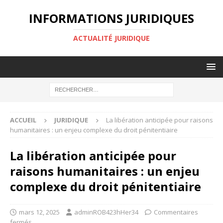
INFORMATIONS JURIDIQUES
ACTUALITÉ JURIDIQUE
ACCUEIL
JURIDIQUE
La libération anticipée pour raisons
humanitaires : un enjeu complexe du droit pénitentiaire
La libération anticipée pour
raisons humanitaires : un enjeu
complexe du droit pénitentiaire
mars 12, 2025
adminROB423hHer34
Commentaires
fermés