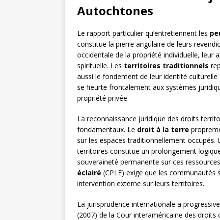
Autochtones
Le rapport particulier qu’entretiennent les
pe
constitue la pierre angulaire de leurs revend
occidentale de la propriété individuelle, leur
spirituelle. Les
territoires traditionnels
rep
aussi le fondement de leur identité culturelle
se heurte frontalement aux systèmes juridique
propriété privée.
La reconnaissance juridique des droits territ
fondamentaux. Le
droit à la terre
propremen
sur les espaces traditionnellement occupés.
territoires constitue un prolongement logiqu
souveraineté permanente sur ces ressources.
éclairé
(CPLE) exige que les communautés so
intervention externe sur leurs territoires.
La jurisprudence internationale a progressive
(2007) de la Cour interaméricaine des droits 