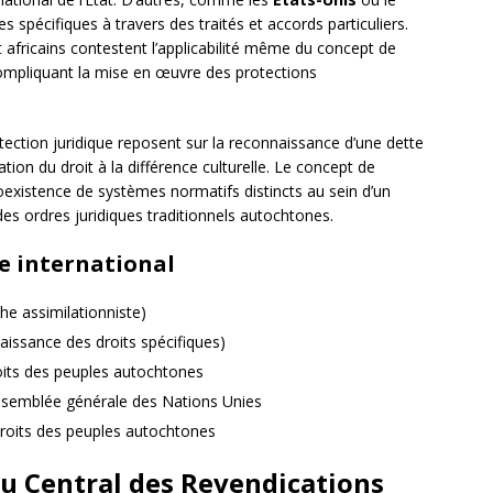
s spécifiques à travers des traités et accords particuliers.
africains contestent l’applicabilité même du concept de
 compliquant la mise en œuvre des protections
ection juridique reposent sur la reconnaissance d’une dette
mation du droit à la différence culturelle. Le concept de
coexistence de systèmes normatifs distincts au sein d’un
des ordres juridiques traditionnels autochtones.
ue international
he assimilationniste)
aissance des droits spécifiques)
roits des peuples autochtones
ssemblée générale des Nations Unies
droits des peuples autochtones
jeu Central des Revendications