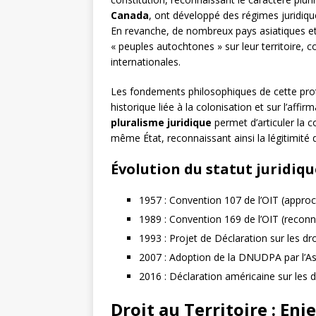
Canada
, ont développé des régimes juridique
En revanche, de nombreux pays asiatiques et 
« peuples autochtones » sur leur territoire,
internationales.
Les fondements philosophiques de cette prot
historique liée à la colonisation et sur l’affir
pluralisme juridique
permet d’articuler la 
même État, reconnaissant ainsi la légitimité 
Évolution du statut juridiq
1957 : Convention 107 de l’OIT (approc
1989 : Convention 169 de l’OIT (reconn
1993 : Projet de Déclaration sur les d
2007 : Adoption de la DNUDPA par l’A
2016 : Déclaration américaine sur les 
Droit au Territoire : En