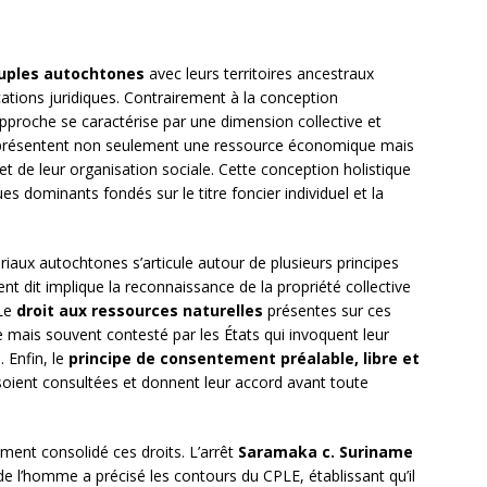
uples autochtones
avec leurs territoires ancestraux
ications juridiques. Contrairement à la conception
 approche se caractérise par une dimension collective et
résentent non seulement une ressource économique mais
 et de leur organisation sociale. Cette conception holistique
s dominants fondés sur le titre foncier individuel et la
oriaux autochtones s’articule autour de plusieurs principes
t dit implique la reconnaissance de la propriété collective
 Le
droit aux ressources naturelles
présentes sur ces
e mais souvent contesté par les États qui invoquent leur
 Enfin, le
principe de consentement préalable, libre et
ient consultées et donnent leur accord avant toute
ment consolidé ces droits. L’arrêt
Saramaka c. Suriname
de l’homme a précisé les contours du CPLE, établissant qu’il