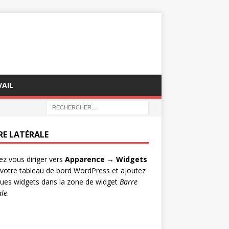
AIL
RE LATÉRALE
lez vous diriger vers
Apparence → Widgets
votre tableau de bord WordPress et ajoutez
ues widgets dans la zone de widget
Barre
ale
.