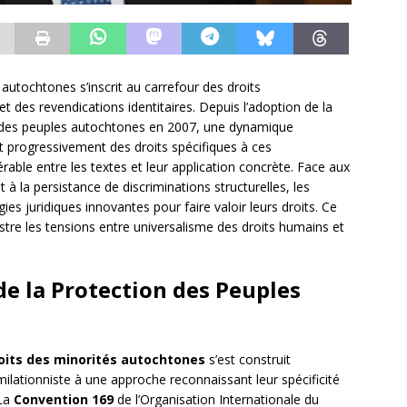
 autochtones s’inscrit au carrefour des droits
 des revendications identitaires. Depuis l’adoption de la
s des peuples autochtones en 2007, une dynamique
nt progressivement des droits spécifiques à ces
able entre les textes et leur application concrète. Face aux
 à la persistance de discriminations structurelles, les
s juridiques innovantes pour faire valoir leurs droits. Ce
stre les tensions entre universalisme des droits humains et
e la Protection des Peuples
oits des minorités autochtones
s’est construit
ilationniste à une approche reconnaissant leur spécificité
 La
Convention 169
de l’Organisation Internationale du