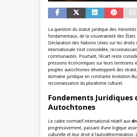
La question du statut juridique des minorités
fondamentaux, de la souveraineté des États et
Déclaration des Nations Unies sur les droit
internationale s’est consolidée, reconnaissa
communautés. Pourtant, l’écart reste considér
pressions économiques sur leurs territoires et
peuples autochtones développent des stratégie
domaine juridique en constante évolution illu
reconnaissance du pluralisme culturel.
Fondements Juridiques d
Autochtones
Le cadre normatif international relatif aux
dr
progressivement, passant d’une logique assim
culturelle et leur droit à l’autodétermination.