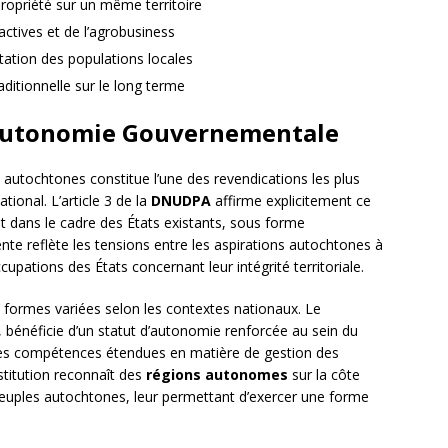
propriété sur un même territoire
actives et de l’agrobusiness
tation des populations locales
aditionnelle sur le long terme
Autonomie Gouvernementale
autochtones constitue l’une des revendications les plus
ional. L’article 3 de la
DNUDPA
affirme explicitement ce
nt dans le cadre des États existants, sous forme
nte reflète les tensions entre les aspirations autochtones à
occupations des États concernant leur intégrité territoriale.
formes variées selon les contextes nationaux. Le
, bénéficie d’un statut d’autonomie renforcée au sein du
s compétences étendues en matière de gestion des
nstitution reconnaît des
régions autonomes
sur la côte
euples autochtones, leur permettant d’exercer une forme