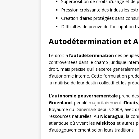
Superposition de droits d’usage et de 
Pression croissante des industries extr
Création d’aires protégées sans consul
Difficultés de preuve de l’occupation tr
Autodétermination et 
Le droit à l’
autodétermination
des peuples 
controversées dans le champ juridique internat
droit, mais précise qu’il s’exerce généraleme
d’autonomie interne. Cette formulation prude
la maîtrise de leur destin collectif et les pré
L’
autonomie gouvernementale
prend des 
Groenland
, peuplé majoritairement d’
Inuits
Royaume du Danemark depuis 2009, avec de
ressources naturelles. Au
Nicaragua
, la co
atlantique où vivent les
Miskitos
et autres p
d’autogouvernement selon leurs traditions.