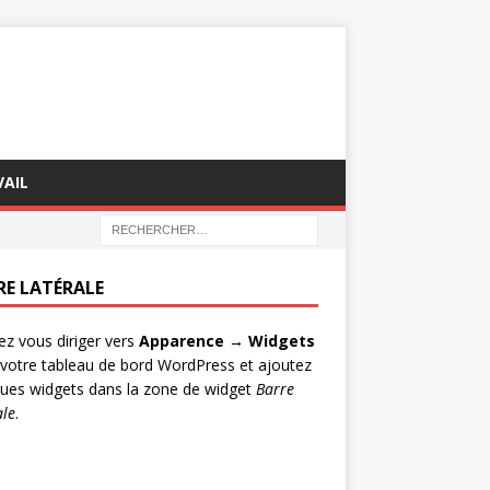
AIL
RE LATÉRALE
lez vous diriger vers
Apparence → Widgets
votre tableau de bord WordPress et ajoutez
ues widgets dans la zone de widget
Barre
ale
.