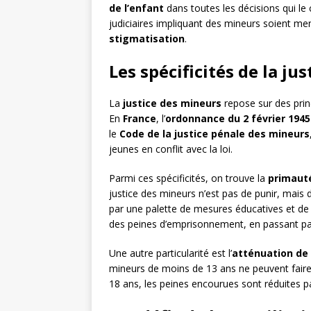
de l’enfant
dans toutes les décisions qui l
judiciaires impliquant des mineurs soient me
stigmatisation
.
Les spécificités de la ju
La
justice des mineurs
repose sur des princ
En
France
, l’
ordonnance du 2 février 1945
le
Code de la justice pénale des mineurs
jeunes en conflit avec la loi.
Parmi ces spécificités, on trouve la
primauté
justice des mineurs n’est pas de punir, mais 
par une palette de mesures éducatives et de 
des peines d’emprisonnement, en passant p
Une autre particularité est l’
atténuation de 
mineurs de moins de 13 ans ne peuvent faire 
18 ans, les peines encourues sont réduites pa