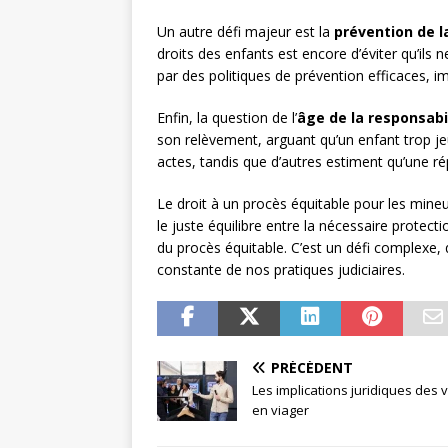
Un autre défi majeur est la
prévention de l
droits des enfants est encore d’éviter qu’ils
par des politiques de prévention efficaces, i
Enfin, la question de l’
âge de la responsabi
son relèvement, arguant qu’un enfant trop j
actes, tandis que d’autres estiment qu’une ré
Le droit à un procès équitable pour les mineur
le juste équilibre entre la nécessaire protec
du procès équitable. C’est un défi complexe
constante de nos pratiques judiciaires.
PRÉCÉDENT
Les implications juridiques des 
en viager