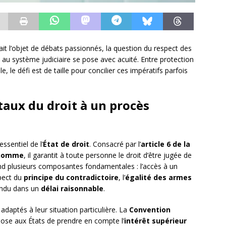
it l’objet de débats passionnés, la question du respect des
au système judiciaire se pose avec acuité. Entre protection
, le défi est de taille pour concilier ces impératifs parfois
aux du droit à un procès
essentiel de l’
État de droit
. Consacré par l’
article 6 de la
’homme
, il garantit à toute personne le droit d’être jugée de
end plusieurs composantes fondamentales : l’accès à un
spect du
principe du contradictoire
, l’
égalité des armes
rendu dans un
délai raisonnable
.
 adaptés à leur situation particulière. La
Convention
ose aux États de prendre en compte l’
intérêt supérieur