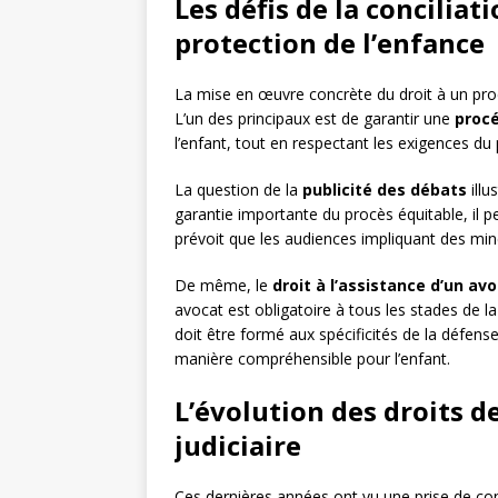
Les défis de la conciliat
protection de l’enfance
La mise en œuvre concrète du droit à un pro
L’un des principaux est de garantir une
proc
l’enfant, tout en respectant les exigences du
La question de la
publicité des débats
illu
garantie importante du procès équitable, il pe
prévoit que les audiences impliquant des mi
De même, le
droit à l’assistance d’un av
avocat est obligatoire à tous les stades de l
doit être formé aux spécificités de la défens
manière compréhensible pour l’enfant.
L’évolution des droits d
judiciaire
Ces dernières années ont vu une prise de con