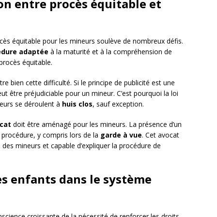
ion entre procès équitable et
cès équitable pour les mineurs soulève de nombreux défis.
édure adaptée
à la maturité et à la compréhension de
 procès équitable.
stre bien cette difficulté. Si le principe de publicité est une
ut être préjudiciable pour un mineur. C’est pourquoi la loi
neurs se déroulent à
huis clos
, sauf exception.
ocat
doit être aménagé pour les mineurs. La présence d’un
a procédure, y compris lors de la
garde à vue
. Cet avocat
e des mineurs et capable d’expliquer la procédure de
es enfants dans le système
science croissante de la nécessité de renforcer les droits