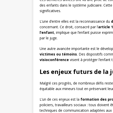
des enfants dans le système judiciaire. Cette
significatives.
L’une d’entre elles est la reconnaissance du
d
concernant. Ce droit, consacré par l’
article 
l’enfant
, implique que l’enfant puisse exprim
par le juge.
Une autre avancée importante est le dével
victimes ou témoins
. Des dispositifs comm
visioconférence
visent à protéger l’enfant
Les enjeux futurs de la 
Malgré ces progrès, de nombreux défis resten
équitable aux mineurs tout en préservant leur
L’un de ces enjeux est la
formation des pr
policiers, travailleurs sociaux : tous doivent 
techniques de communication adaptées aux 