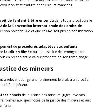
 évolution s’est traduite par plusieurs avancées
roit de l’enfant à être entendu
dans toute procédure le
12 de la Convention internationale des droits de
er son point de vue et que celui-ci soit pris en considération
oppement de
procédures adaptées aux enfants
e l’
audition filmée
ou la possibilité de témoigner par
 tout en préservant la valeur probante de son témoignage.
justice des mineurs
t à relever pour garantir pleinement le droit à un procès
 intérêt supérieur.
ofessionnels
de la justice des mineurs. Juges, avocats,
être formés aux spécificités de la justice des mineurs et aux
enfants.