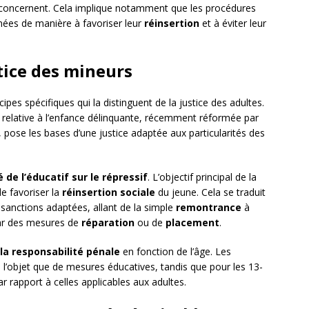
e concernent. Cela implique notamment que les procédures
nées de manière à favoriser leur
réinsertion
et à éviter leur
stice des mineurs
ipes spécifiques qui la distinguent de la justice des adultes.
relative à l’enfance délinquante, récemment réformée par
, pose les bases d’une justice adaptée aux particularités des
 de l’éducatif sur le répressif
. L’objectif principal de la
de favoriser la
réinsertion sociale
du jeune. Cela se traduit
sanctions adaptées, allant de la simple
remontrance
à
ar des mesures de
réparation
ou de
placement
.
la responsabilité pénale
en fonction de l’âge. Les
l’objet que de mesures éducatives, tandis que pour les 13-
r rapport à celles applicables aux adultes.