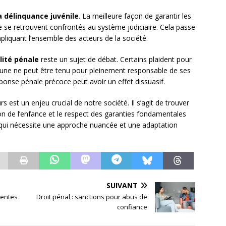
a délinquance juvénile
. La meilleure façon de garantir les
 ne se retrouvent confrontés au système judiciaire. Cela passe
mpliquant l’ensemble des acteurs de la société.
lité pénale
reste un sujet de débat. Certains plaident pour
eune ne peut être tenu pour pleinement responsable de ses
ponse pénale précoce peut avoir un effet dissuasif.
s est un enjeu crucial de notre société. Il s’agit de trouver
tion de l’enfance et le respect des garanties fondamentales
, qui nécessite une approche nuancée et une adaptation
SUIVANT
ventes
Droit pénal : sanctions pour abus de
confiance