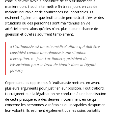
chacun devrait avoir la possibilité de choisir librement la
manière dont il souhaite mettre fin à ses jours en cas de
maladie incurable et de souffrances insupportables. Ils
estiment également que l’euthanasie permettrait d’éviter des
situations où des personnes sont maintenues en vie
artificiellement alors qu’elles n’ont plus aucune chance de
guérison et qu’elles souffrent terriblement.
« L’euthanasie est un acte médical ultime qui doit être
considéré comme une réponse à une situation
d’exception. » – Jean-Luc Romero, président de
l’Association pour le Droit de Mourir dans la Dignité
(ADMD)
Cependant, les opposants à l’euthanasie mettent en avant
plusieurs arguments pour justifier leur position. Tout d’abord,
ils craignent que la légalisation ne conduise à une banalisation
de cette pratique et à des dérives, notamment en ce qui
concerne les personnes vulnérables ou incapables d’exprimer
leur volonté. Ils estiment également que les soins palliatifs