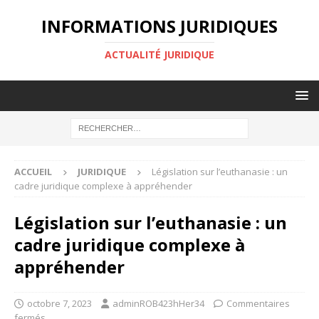
INFORMATIONS JURIDIQUES
ACTUALITÉ JURIDIQUE
ACCUEIL
JURIDIQUE
Législation sur l’euthanasie : un
cadre juridique complexe à appréhender
Législation sur l’euthanasie : un
cadre juridique complexe à
appréhender
octobre 7, 2023
adminROB423hHer34
Commentaires
fermés