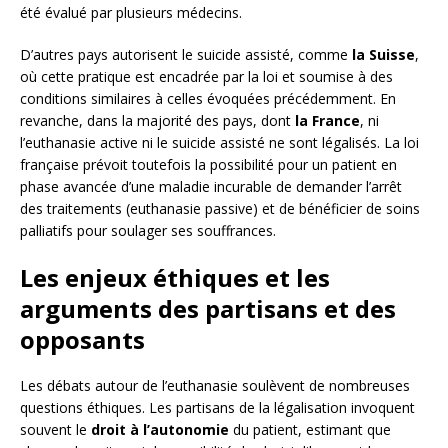
été évalué par plusieurs médecins.
D’autres pays autorisent le suicide assisté, comme
la Suisse
,
où cette pratique est encadrée par la loi et soumise à des
conditions similaires à celles évoquées précédemment. En
revanche, dans la majorité des pays, dont
la France
, ni
l’euthanasie active ni le suicide assisté ne sont légalisés. La loi
française prévoit toutefois la possibilité pour un patient en
phase avancée d’une maladie incurable de demander l’arrêt
des traitements (euthanasie passive) et de bénéficier de soins
palliatifs pour soulager ses souffrances.
Les enjeux éthiques et les
arguments des partisans et des
opposants
Les débats autour de l’euthanasie soulèvent de nombreuses
questions éthiques. Les partisans de la légalisation invoquent
souvent le
droit à l’autonomie
du patient, estimant que