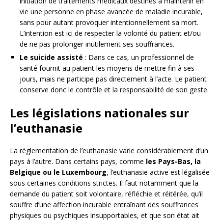
initiation de traitements médicaux destinés à maintenir en
vie une personne en phase avancée de maladie incurable,
sans pour autant provoquer intentionnellement sa mort.
L’intention est ici de respecter la volonté du patient et/ou
de ne pas prolonger inutilement ses souffrances.
Le suicide assisté
: Dans ce cas, un professionnel de
santé fournit au patient les moyens de mettre fin à ses
jours, mais ne participe pas directement à l’acte. Le patient
conserve donc le contrôle et la responsabilité de son geste.
Les législations nationales sur
l’euthanasie
La réglementation de l’euthanasie varie considérablement d’un
pays à l’autre. Dans certains pays, comme
les Pays-Bas, la
Belgique ou le Luxembourg
, l’euthanasie active est légalisée
sous certaines conditions strictes. Il faut notamment que la
demande du patient soit volontaire, réfléchie et réitérée, qu’il
souffre d’une affection incurable entraînant des souffrances
physiques ou psychiques insupportables, et que son état ait