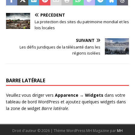
PRÉCÉDENT
La protection des sites du patrimoine mondial et les
lois locales
SUIVANT
Les défis juridiques de la télésanté dans les
régions isolées
BARRE LATÉRALE
Veuillez vous diriger vers
Apparence → Widgets
dans votre
tableau de bord WordPress et ajoutez quelques widgets dans
la zone de widget
Barre latérale
.
Droit d'auteur © 2026 | Thème WordPress MH Magazine par
MH