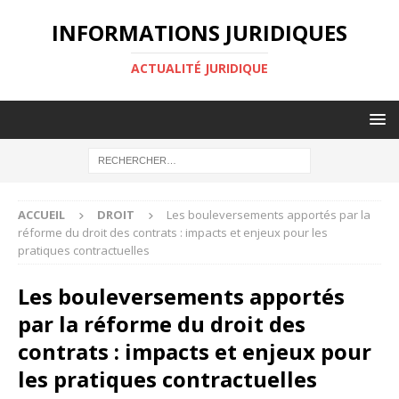
INFORMATIONS JURIDIQUES
ACTUALITÉ JURIDIQUE
ACCUEIL
DROIT
Les bouleversements apportés par la
réforme du droit des contrats : impacts et enjeux pour les
pratiques contractuelles
Les bouleversements apportés
par la réforme du droit des
contrats : impacts et enjeux pour
les pratiques contractuelles