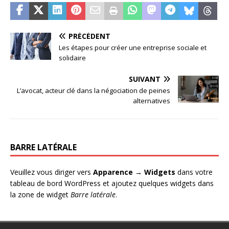
PRÉCÉDENT
Les étapes pour créer une entreprise sociale et
solidaire
SUIVANT
L’avocat, acteur clé dans la négociation de peines
alternatives
BARRE LATÉRALE
Veuillez vous diriger vers
Apparence → Widgets
dans votre
tableau de bord WordPress et ajoutez quelques widgets dans
la zone de widget
Barre latérale
.