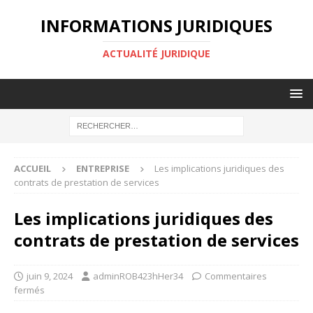
INFORMATIONS JURIDIQUES
ACTUALITÉ JURIDIQUE
ACCUEIL
ENTREPRISE
Les implications juridiques des
contrats de prestation de services
Les implications juridiques des
contrats de prestation de services
juin 9, 2024
adminROB423hHer34
Commentaires
fermés