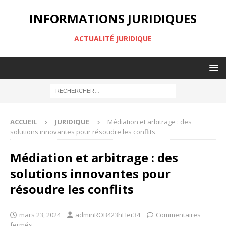
INFORMATIONS JURIDIQUES
ACTUALITÉ JURIDIQUE
ACCUEIL
JURIDIQUE
Médiation et arbitrage : des
solutions innovantes pour résoudre les conflits
Médiation et arbitrage : des
solutions innovantes pour
résoudre les conflits
mars 23, 2024
adminROB423hHer34
Commentaires
fermés