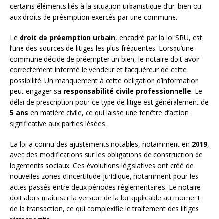
certains éléments liés à la situation urbanistique d’un bien ou
aux droits de préemption exercés par une commune.
Le
droit de préemption urbain
, encadré par la loi SRU, est
l’une des sources de litiges les plus fréquentes. Lorsqu’une
commune décide de préempter un bien, le notaire doit avoir
correctement informé le vendeur et l’acquéreur de cette
possibilité. Un manquement à cette obligation d’information
peut engager sa
responsabilité civile professionnelle
. Le
délai de prescription pour ce type de litige est généralement de
5 ans
en matière civile, ce qui laisse une fenêtre d’action
significative aux parties lésées.
La loi a connu des ajustements notables, notamment en
2019
,
avec des modifications sur les obligations de construction de
logements sociaux. Ces évolutions législatives ont créé de
nouvelles zones d’incertitude juridique, notamment pour les
actes passés entre deux périodes réglementaires. Le notaire
doit alors maîtriser la version de la loi applicable au moment
de la transaction, ce qui complexifie le traitement des litiges