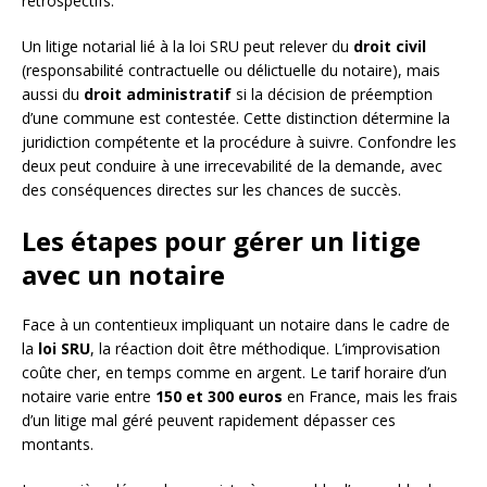
rétrospectifs.
Un litige notarial lié à la loi SRU peut relever du
droit civil
(responsabilité contractuelle ou délictuelle du notaire), mais
aussi du
droit administratif
si la décision de préemption
d’une commune est contestée. Cette distinction détermine la
juridiction compétente et la procédure à suivre. Confondre les
deux peut conduire à une irrecevabilité de la demande, avec
des conséquences directes sur les chances de succès.
Les étapes pour gérer un litige
avec un notaire
Face à un contentieux impliquant un notaire dans le cadre de
la
loi SRU
, la réaction doit être méthodique. L’improvisation
coûte cher, en temps comme en argent. Le tarif horaire d’un
notaire varie entre
150 et 300 euros
en France, mais les frais
d’un litige mal géré peuvent rapidement dépasser ces
montants.