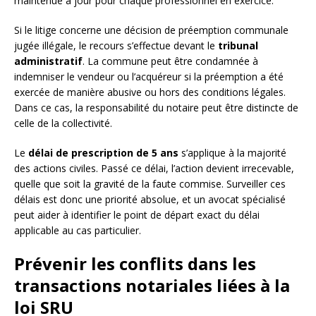
maintenue à jour pour chaque professionnel en exercice.
Si le litige concerne une décision de préemption communale
jugée illégale, le recours s’effectue devant le
tribunal
administratif
. La commune peut être condamnée à
indemniser le vendeur ou l’acquéreur si la préemption a été
exercée de manière abusive ou hors des conditions légales.
Dans ce cas, la responsabilité du notaire peut être distincte de
celle de la collectivité.
Le
délai de prescription de 5 ans
s’applique à la majorité
des actions civiles. Passé ce délai, l’action devient irrecevable,
quelle que soit la gravité de la faute commise. Surveiller ces
délais est donc une priorité absolue, et un avocat spécialisé
peut aider à identifier le point de départ exact du délai
applicable au cas particulier.
Prévenir les conflits dans les
transactions notariales liées à la
loi SRU