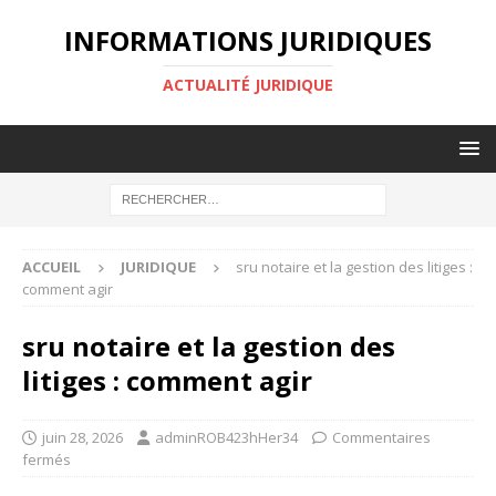
INFORMATIONS JURIDIQUES
ACTUALITÉ JURIDIQUE
ACCUEIL
JURIDIQUE
sru notaire et la gestion des litiges :
comment agir
sru notaire et la gestion des
litiges : comment agir
juin 28, 2026
adminROB423hHer34
Commentaires
fermés