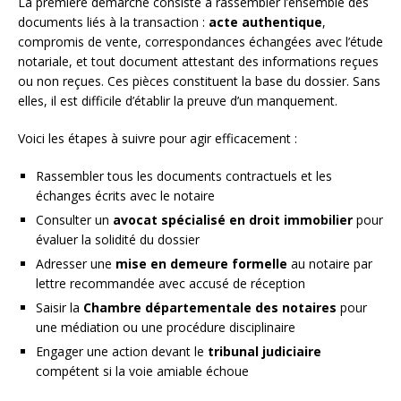
La première démarche consiste à rassembler l’ensemble des
documents liés à la transaction :
acte authentique
,
compromis de vente, correspondances échangées avec l’étude
notariale, et tout document attestant des informations reçues
ou non reçues. Ces pièces constituent la base du dossier. Sans
elles, il est difficile d’établir la preuve d’un manquement.
Voici les étapes à suivre pour agir efficacement :
Rassembler tous les documents contractuels et les
échanges écrits avec le notaire
Consulter un
avocat spécialisé en droit immobilier
pour
évaluer la solidité du dossier
Adresser une
mise en demeure formelle
au notaire par
lettre recommandée avec accusé de réception
Saisir la
Chambre départementale des notaires
pour
une médiation ou une procédure disciplinaire
Engager une action devant le
tribunal judiciaire
compétent si la voie amiable échoue