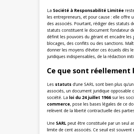
La
Société à Responsabilité Limitée
reste
les entrepreneurs, et pour cause : elle offre
des associés. Pourtant, rédiger des statuts
statuts constituent le document fondateur de l
définit les pouvoirs du gérant et encadre les
blocages, des conflits ou des sanctions. Maîtr
donner les moyens d’éviter ces écueils dès l
juridiques indispensables, de la rédaction ini
Ce que sont réellement 
Les
statuts
d’une SARL sont bien plus qu’un s
associés, un document juridique opposable qui
société. La
loi du 24 juillet 1966
sur les soc
commerce
, pose les bases légales de ce d
relèvent de la liberté contractuelle des parties
Une
SARL
peut être constituée par un seul a
limite de cent associés. Ce seuil est souvent