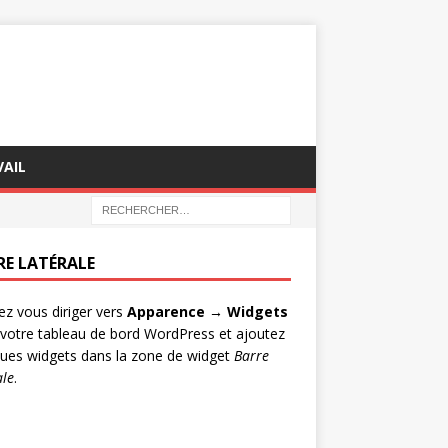
AIL
RE LATÉRALE
lez vous diriger vers
Apparence → Widgets
votre tableau de bord WordPress et ajoutez
ues widgets dans la zone de widget
Barre
ale
.