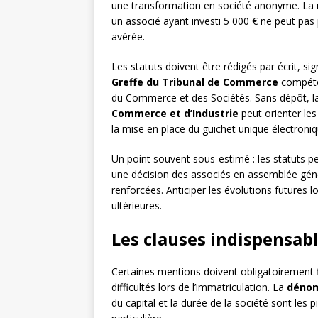
une transformation en société anonyme. La
un associé ayant investi 5 000 € ne peut pas 
avérée.
Les statuts doivent être rédigés par écrit, s
Greffe du Tribunal de Commerce
compéten
du Commerce et des Sociétés. Sans dépôt, la 
Commerce et d’Industrie
peut orienter le
la mise en place du guichet unique électroniq
Un point souvent sous-estimé : les statuts pe
une décision des associés en assemblée géné
renforcées. Anticiper les évolutions futures lo
ultérieures.
Les clauses indispensabl
Certaines mentions doivent obligatoirement fi
difficultés lors de l’immatriculation. La
dénom
du capital et la durée de la société sont les p