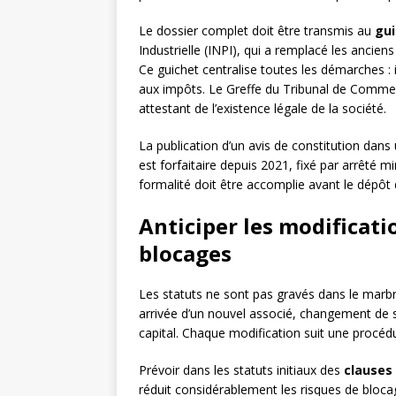
Le dossier complet doit être transmis au
gui
Industrielle (INPI), qui a remplacé les ancie
Ce guichet centralise toutes les démarches : 
aux impôts. Le Greffe du Tribunal de Commerce
attestant de l’existence légale de la société.
La publication d’un avis de constitution dans
est forfaitaire depuis 2021, fixé par arrêté m
formalité doit être accomplie avant le dépôt 
Anticiper les modificati
blocages
Les statuts ne sont pas gravés dans le marbr
arrivée d’un nouvel associé, changement de s
capital. Chaque modification suit une procédu
Prévoir dans les statuts initiaux des
clauses
réduit considérablement les risques de bloca