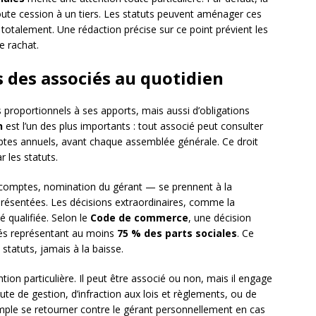
ute cession à un tiers. Les statuts peuvent aménager ces
 totalement. Une rédaction précise sur ce point prévient les
e rachat.
s des associés au quotidien
proportionnels à ses apports, mais aussi d’obligations
n
est l’un des plus importants : tout associé peut consulter
es annuels, avant chaque assemblée générale. Ce droit
r les statuts.
 comptes, nomination du gérant — se prennent à la
résentées. Les décisions extraordinaires, comme la
é qualifiée. Selon le
Code de commerce
, une décision
ciés représentant au moins
75 % des parts sociales
. Ce
statuts, jamais à la baisse.
tion particulière. Il peut être associé ou non, mais il engage
aute de gestion, d’infraction aux lois et règlements, ou de
ple se retourner contre le gérant personnellement en cas