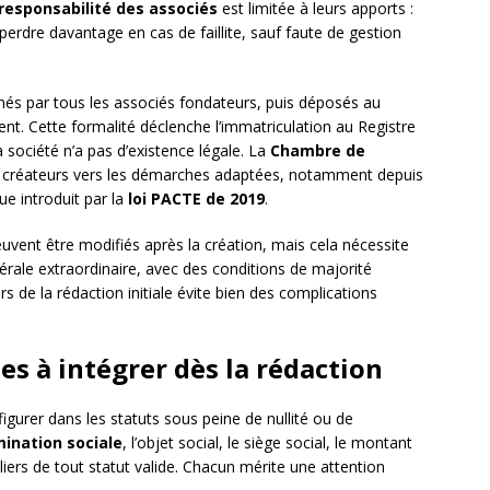
responsabilité des associés
est limitée à leurs apports :
perdre davantage en cas de faillite, sauf faute de gestion
ignés par tous les associés fondateurs, puis déposés au
t. Cette formalité déclenche l’immatriculation au Registre
société n’a pas d’existence légale. La
Chambre de
s créateurs vers les démarches adaptées, notamment depuis
ue introduit par la
loi PACTE de 2019
.
uvent être modifiés après la création, mais cela nécessite
rale extraordinaire, avec des conditions de majorité
rs de la rédaction initiale évite bien des complications
es à intégrer dès la rédaction
gurer dans les statuts sous peine de nullité ou de
ination sociale
, l’objet social, le siège social, le montant
iliers de tout statut valide. Chacun mérite une attention