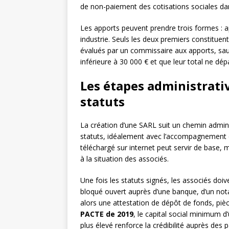
de non-paiement des cotisations sociales dan
Les apports peuvent prendre trois formes : 
industrie. Seuls les deux premiers constituen
évalués par un commissaire aux apports, sauf 
inférieure à 30 000 € et que leur total ne dép
Les étapes administrativ
statuts
La création d’une SARL suit un chemin adminis
statuts, idéalement avec l’accompagnement
téléchargé sur internet peut servir de base,
à la situation des associés.
Une fois les statuts signés, les associés doi
bloqué ouvert auprès d’une banque, d’un not
alors une attestation de dépôt de fonds, piè
PACTE de 2019
, le capital social minimum 
plus élevé renforce la crédibilité auprès des p