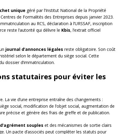
chet unique
géré par l’Institut National de la Propriété
ns Centres de Formalités des Entreprises depuis janvier 2023.
immatriculation au RCS, déclaration à l’URSSAF, inscription
 reste l’autorité qui délivre le
Kbis
, l’extrait officiel
 un
journal d’annonces légales
reste obligatoire. Son coût
inistériel selon le département du siège social. Cette
du dossier d’immatriculation.
ons statutaires pour éviter les
e. La vie d’une entreprise entraîne des changements :
iège social, modification de l’objet social, augmentation de
re précise et génère des frais de greffe et de publication.
 d’agrément souples
et des mécanismes de sortie clairs
ge. Un pacte d’associés peut compléter les statuts pour