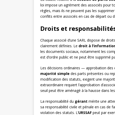
loi impose un agrément des associés pour to
règles, mais ils ne peuvent pas les supprimer
conflits entre associés en cas de départ ou d
Droits et responsabilité
Chaque associé d’une SARL dispose de droits 
clairement définies. Le
droit à l’informatio
les documents sociaux, notamment les compt
est d’ordre public et ne peut être supprimé pa
Les décisions ordinaires — approbation des
majorité simple
des parts présentes ou rep
modification des statuts, exigent une majorit
extraordinaire requiert l’approbation d’asso
seuil peut être aménagé à la hausse dans les 
La responsabilité du
gérant
mérite une atten
sa responsabilité civile et pénale en cas de f
violation des statuts. L’
URSSAF
peut par exem