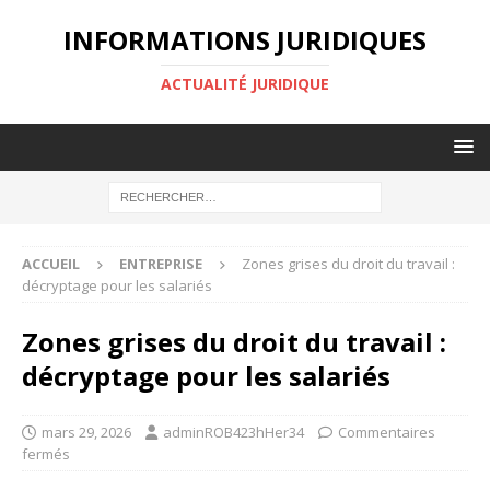
INFORMATIONS JURIDIQUES
ACTUALITÉ JURIDIQUE
ACCUEIL
ENTREPRISE
Zones grises du droit du travail :
décryptage pour les salariés
Zones grises du droit du travail :
décryptage pour les salariés
mars 29, 2026
adminROB423hHer34
Commentaires
fermés