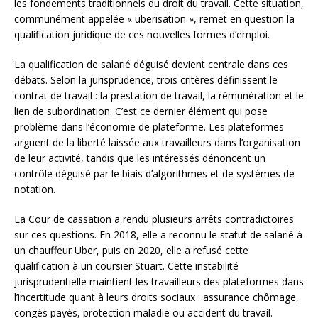
les fondements traditionnels du droit du travail. Cette situation,
communément appelée « uberisation », remet en question la
qualification juridique de ces nouvelles formes d’emploi.
La qualification de salarié déguisé devient centrale dans ces
débats. Selon la jurisprudence, trois critères définissent le
contrat de travail : la prestation de travail, la rémunération et le
lien de subordination. C’est ce dernier élément qui pose
problème dans l’économie de plateforme. Les plateformes
arguent de la liberté laissée aux travailleurs dans l’organisation
de leur activité, tandis que les intéressés dénoncent un
contrôle déguisé par le biais d’algorithmes et de systèmes de
notation.
La Cour de cassation a rendu plusieurs arrêts contradictoires
sur ces questions. En 2018, elle a reconnu le statut de salarié à
un chauffeur Uber, puis en 2020, elle a refusé cette
qualification à un coursier Stuart. Cette instabilité
jurisprudentielle maintient les travailleurs des plateformes dans
l’incertitude quant à leurs droits sociaux : assurance chômage,
congés payés, protection maladie ou accident du travail.