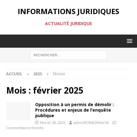
INFORMATIONS JURIDIQUES
ACTUALITÉ JURIDIQUE
ACCUEIL
2025
février
Mois :
février 2025
Opposition à un permis de démolir :
Procédures et enjeux de l’enquête
publique
février 28, 2025
adminROB423hHer34
Commentaires fermés