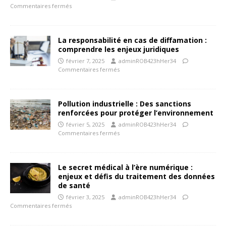
Commentaires fermés
La responsabilité en cas de diffamation :
comprendre les enjeux juridiques
février 7, 2025
adminROB423hHer34
Commentaires fermés
Pollution industrielle : Des sanctions
renforcées pour protéger l’environnement
février 5, 2025
adminROB423hHer34
Commentaires fermés
Le secret médical à l’ère numérique :
enjeux et défis du traitement des données
de santé
février 3, 2025
adminROB423hHer34
Commentaires fermés