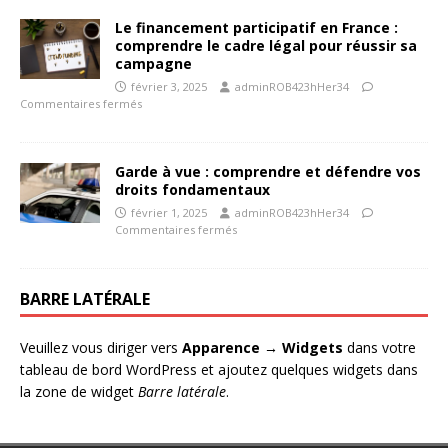
Le financement participatif en France :
comprendre le cadre légal pour réussir sa
campagne
février 3, 2025
adminROB423hHer34
Commentaires fermés
Garde à vue : comprendre et défendre vos
droits fondamentaux
février 1, 2025
adminROB423hHer34
Commentaires fermés
BARRE LATÉRALE
Veuillez vous diriger vers
Apparence → Widgets
dans votre
tableau de bord WordPress et ajoutez quelques widgets dans
la zone de widget
Barre latérale
.