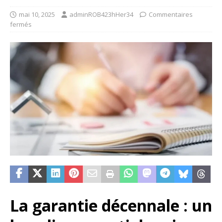
mai 10, 2025
adminROB423hHer34
Commentaires
fermés
La garantie décennale : un