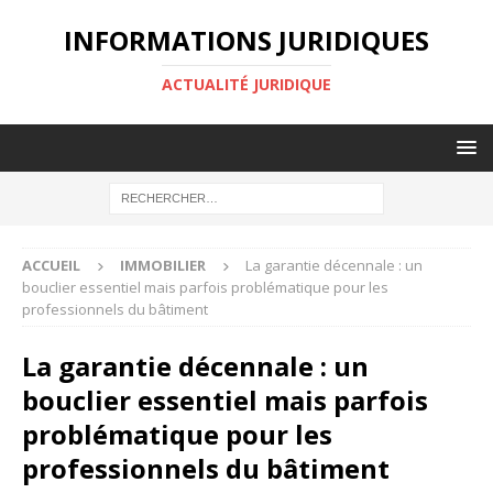
INFORMATIONS JURIDIQUES
ACTUALITÉ JURIDIQUE
ACCUEIL
IMMOBILIER
La garantie décennale : un
bouclier essentiel mais parfois problématique pour les
professionnels du bâtiment
La garantie décennale : un
bouclier essentiel mais parfois
problématique pour les
professionnels du bâtiment