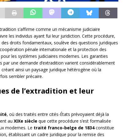
’extradition s’affirme comme un mécanisme judiciaire
e les individus ayant fui leur juridiction. Cette procédure,
l et des droits fondamentaux, soulève des questions juridiques
a coopération pénale internationale et la protection des
r pour les systèmes judiciaires modernes. Les garanties
s par une demande d’extradition varient considérablement
, créant ainsi un paysage juridique hétérogène où la
fois sembler précaire.
s de l’extradition et leur
ité
, où des traités entre cités-États prévoyaient déjà la
ement au
XIXe siècle
que cette procédure s’est formalisée
éraux modernes. Le
traité franco-belge de 1834
constitue
ion, établissant un cadre juridique pour la remise des