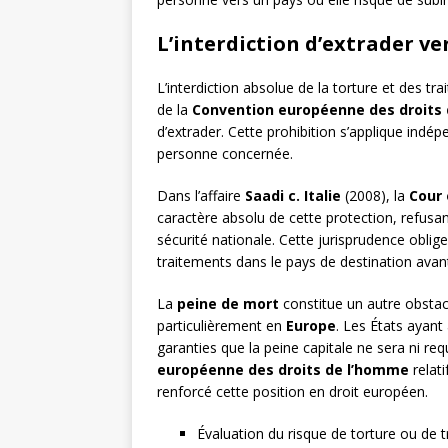
L’interdiction d’extrader ve
L’interdiction absolue de la torture et des t
de la
Convention européenne des droits
d’extrader. Cette prohibition s’applique ind
personne concernée.
Dans l’affaire
Saadi c. Italie
(2008), la
Cour
caractère absolu de cette protection, refusa
sécurité nationale. Cette jurisprudence oblig
traitements dans le pays de destination avant 
La
peine de mort
constitue un autre obstac
particulièrement en
Europe
. Les États ayant
garanties que la peine capitale ne sera ni req
européenne des droits de l’homme
relati
renforcé cette position en droit européen.
Évaluation du risque de torture ou de 