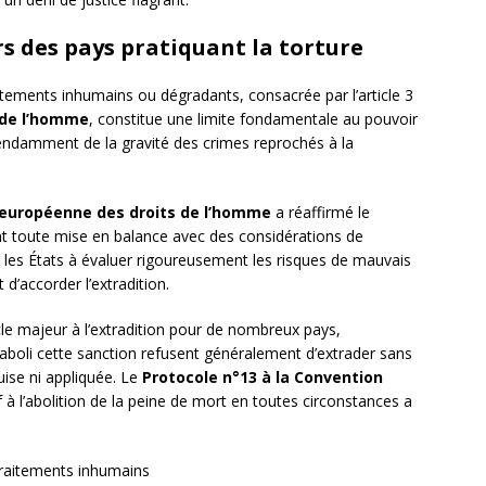
rs des pays pratiquant la torture
raitements inhumains ou dégradants, consacrée par l’article 3
 de l’homme
, constitue une limite fondamentale au pouvoir
épendamment de la gravité des crimes reprochés à la
 européenne des droits de l’homme
a réaffirmé le
nt toute mise en balance avec des considérations de
e les États à évaluer rigoureusement les risques de mauvais
d’accorder l’extradition.
le majeur à l’extradition pour de nombreux pays,
 aboli cette sanction refusent généralement d’extrader sans
uise ni appliquée. Le
Protocole n°13 à la Convention
f à l’abolition de la peine de mort en toutes circonstances a
traitements inhumains