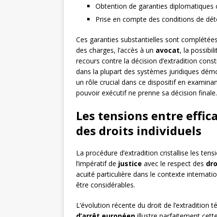
Obtention de garanties diplomatiques 
Prise en compte des conditions de déte
Ces garanties substantielles sont complétées
des charges, l’accès à un
avocat
, la possibil
recours contre la décision d’extradition con
dans la plupart des systèmes juridiques dém
un rôle crucial dans ce dispositif en examinan
pouvoir exécutif ne prenne sa décision finale.
Les tensions entre effic
des droits individuels
La procédure d’extradition cristallise les te
l’impératif de
justice
avec le respect des
dr
acuité particulière dans le contexte internat
être considérables.
L’évolution récente du droit de l’extradition 
d’arrêt européen
illustre parfaitement cett