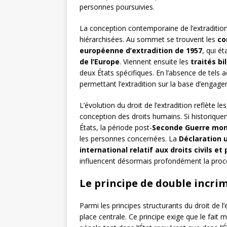
personnes poursuivies.
La conception contemporaine de l’extraditio
hiérarchisées. Au sommet se trouvent les
co
européenne d’extradition de 1957
, qui é
de l’Europe
. Viennent ensuite les
traités bi
deux États spécifiques. En l’absence de tels a
permettant l’extradition sur la base d’engag
L’évolution du droit de l’extradition reflète l
conception des droits humains. Si historiqueme
États, la période post-
Seconde Guerre mon
les personnes concernées. La
Déclaration 
international relatif aux droits civils et
influencent désormais profondément la procé
Le principe de double incri
Parmi les principes structurants du droit de l’
place centrale. Ce principe exige que le fait 