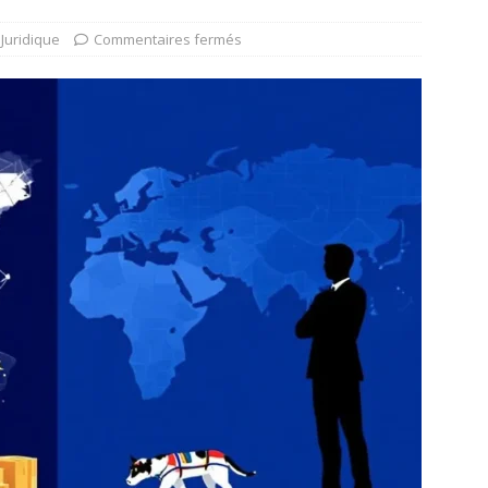
Juridique
Commentaires fermés