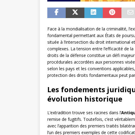
Face à la mondialisation de la criminalité, l
fondamental permettant aux États de poursuivr
située à l’intersection du droit internationa
complexes. La tension entre l’efficacité de l
droits de la défense constitue un défi majeu
procédurales accordées aux personnes visée
selon les pays et les conventions applicables
protection des droits fondamentaux peut par
Les fondements juridique
évolution historique
L’extradition trouve ses racines dans l’
Antiqu
remise de fugitifs. Toutefois, c’est véritabl
avec l’apparition des premiers traités bilat
l’un des premiers exemples de cette codificat