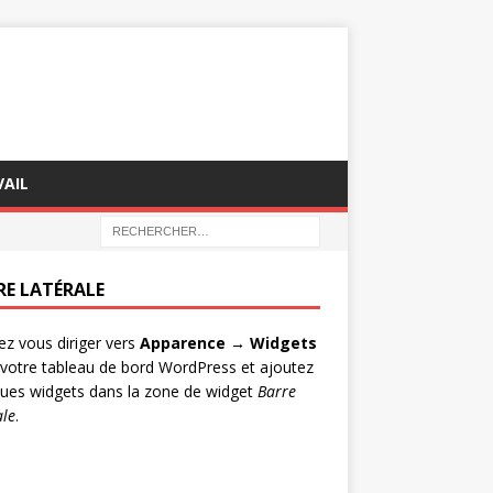
AIL
RE LATÉRALE
lez vous diriger vers
Apparence → Widgets
votre tableau de bord WordPress et ajoutez
ues widgets dans la zone de widget
Barre
ale
.