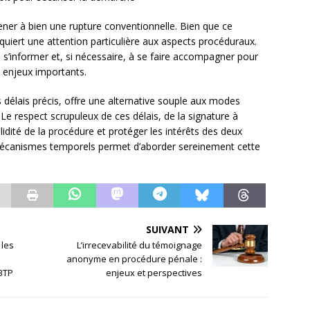
ener à bien une rupture conventionnelle. Bien que ce
l requiert une attention particulière aux aspects procéduraux.
n s’informer et, si nécessaire, à se faire accompagner pour
 enjeux importants.
 délais précis, offre une alternative souple aux modes
. Le respect scrupuleux de ces délais, de la signature à
alidité de la procédure et protéger les intérêts des deux
écanismes temporels permet d’aborder sereinement cette
SUIVANT
 les
L’irrecevabilité du témoignage
anonyme en procédure pénale :
 BTP
enjeux et perspectives