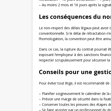
– Au moins 2 mois et 16 jours après la signat
Les conséquences du non
Le non-respect des délais légaux peut avoir d
conventionnelle. Si le délai de rétractation n’
l’homologation, la convention peut être annu
Dans ce cas, la rupture du contrat pourrait êt
exposant l’employeur à des sanctions financièr
respecter scrupuleusement pour sécuriser la
Conseils pour une gesti
Pour éviter tout litige, il est recommandé de 
– Planifier soigneusement le calendrier de la
– Prévoir une marge de sécurité dans la fixat
– Conserver toutes les preuves des étapes d
– Se faire assister par un professionnel du d