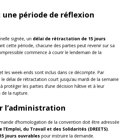
: une période de réflexion
nelle signée, un
délai de rétractation de 15 jours
 cette période, chacune des parties peut revenir sur sa
incompressible commence à courir le lendemain de la
s et les week-ends sont inclus dans ce décompte. Par
, le délai de rétractation court jusqu’au mardi de la semaine
à protéger les parties d’une décision hâtive et à leur
de la rupture.
ar l’administration
 demande d’homologation de la convention doit être adressée
 l’Emploi, du Travail et des Solidarités (DREETS)
.
15 jours ouvrables
pour instruire la demande.