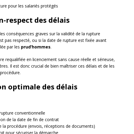
ure pour les salariés protégés
-respect des délais
es conséquences graves sur la validité de la rupture
est pas respecté, ou si la date de rupture est fixée avant
lée par les
prud’hommes
.
re requalifiée en licenciement sans cause réelle et sérieuse,
es. Il est donc crucial de bien maîtriser ces délais et de les
 procédure.
on optimale des délais
:
 rupture conventionnelle
ion de la date de fin de contrat
e la procédure (envois, réceptions de documents)
roit pour sécuriser la démarche