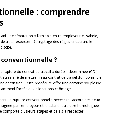
tionnelle : comprendre
s
tant une séparation à l’amiable entre employeur et salarié,
élais à respecter. Décryptage des règles encadrant le
biscité.
e conventionnelle ?
 rupture du contrat de travail à durée indéterminée (CDI)
et au salarié de mettre fin au contrat de travail d’un commun
une démission. Cette procédure offre une certaine souplesse
notamment l’accès aux allocations chômage.
ent, la rupture conventionnelle nécessite l’accord des deux
ion signée par l’employeur et le salarié, puis être homologuée
ure comporte plusieurs étapes et délais à respecter