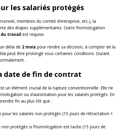
our les salariés protégés
sonnel, membres du comité d’entreprise, etc.), la
rte des étapes supplémentaires. Outre l’homologation
du travail
est requise.
’un délai de
2 mois
pour rendre sa décision, à compter de la
élai peut être prolongé sous certaines conditions. Durant
 normalement.
a date de fin de contrat
 est un élément crucial de la rupture conventionnelle. Elle ne
homologation ou d’autorisation pour les salariés protégés. En
prendre fin au plus tôt que :
n pour les salariés non protégés (15 jours de rétractation +
s non protégés si l’homologation est tacite (15 jours de