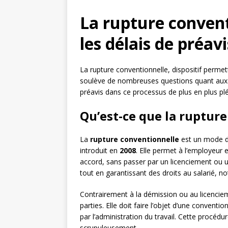
La rupture conven
les délais de préavi
La rupture conventionnelle, dispositif permet
soulève de nombreuses questions quant aux d
préavis dans ce processus de plus en plus plé
Qu’est-ce que la ruptur
La
rupture conventionnelle
est un mode de
introduit en
2008
. Elle permet à l’employeur 
accord, sans passer par un licenciement ou 
tout en garantissant des droits au salarié, 
Contrairement à la démission ou au licenciem
parties. Elle doit faire l’objet d’une convent
par l’administration du travail. Cette procéd
scrupuleusement.