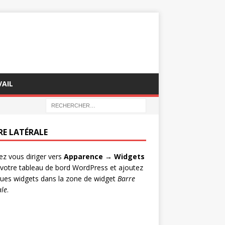
AIL
RE LATÉRALE
lez vous diriger vers
Apparence → Widgets
votre tableau de bord WordPress et ajoutez
ues widgets dans la zone de widget
Barre
ale
.