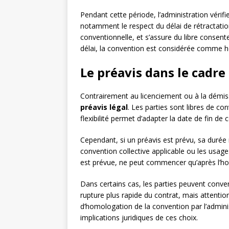
Pendant cette période, l’administration vérifi
notamment le respect du délai de rétractatio
conventionnelle, et s’assure du libre consent
délai, la convention est considérée comme 
Le préavis dans le cadre
Contrairement au licenciement ou à la démis
préavis légal
. Les parties sont libres de con
flexibilité permet d’adapter la date de fin de 
Cependant, si un préavis est prévu, sa durée 
convention collective applicable ou les usages
est prévue, ne peut commencer qu’après l’hom
Dans certains cas, les parties peuvent conve
rupture plus rapide du contrat, mais attention
d’homologation de la convention par l’admini
implications juridiques de ces choix.