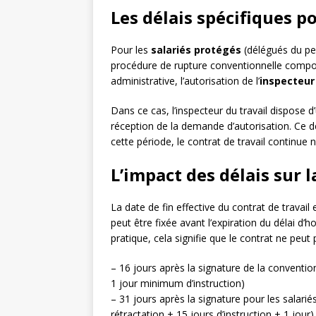
Les délais spécifiques p
Pour les
salariés protégés
(délégués du per
procédure de rupture conventionnelle compo
administrative, l’autorisation de l’
inspecteur 
Dans ce cas, l’inspecteur du travail dispose d
réception de la demande d’autorisation. Ce d
cette période, le contrat de travail continue
L’impact des délais sur l
La date de fin effective du contrat de travail
peut être fixée avant l’expiration du délai d’
pratique, cela signifie que le contrat ne peut 
– 16 jours après la signature de la conventio
1 jour minimum d’instruction)
– 31 jours après la signature pour les salarié
rétractation + 15 jours d’instruction + 1 jour)