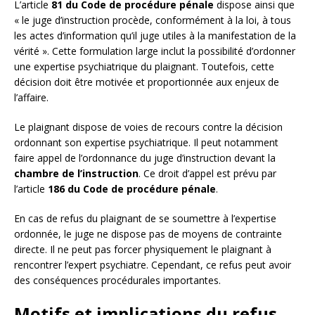
L’article
81 du Code de procédure pénale
dispose ainsi que
« le juge d’instruction procède, conformément à la loi, à tous
les actes d’information qu’il juge utiles à la manifestation de la
vérité ». Cette formulation large inclut la possibilité d’ordonner
une expertise psychiatrique du plaignant. Toutefois, cette
décision doit être motivée et proportionnée aux enjeux de
l’affaire.
Le plaignant dispose de voies de recours contre la décision
ordonnant son expertise psychiatrique. Il peut notamment
faire appel de l’ordonnance du juge d’instruction devant la
chambre de l’instruction
. Ce droit d’appel est prévu par
l’article
186 du Code de procédure pénale
.
En cas de refus du plaignant de se soumettre à l’expertise
ordonnée, le juge ne dispose pas de moyens de contrainte
directe. Il ne peut pas forcer physiquement le plaignant à
rencontrer l’expert psychiatre. Cependant, ce refus peut avoir
des conséquences procédurales importantes.
Motifs et implications du refus