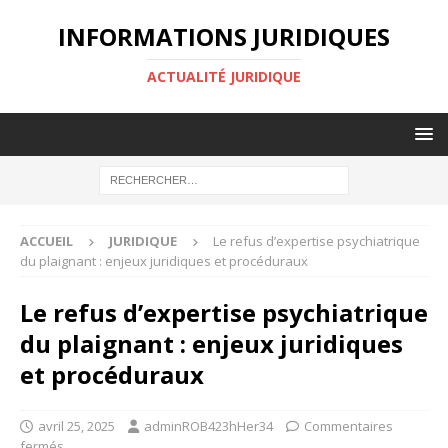
INFORMATIONS JURIDIQUES
ACTUALITÉ JURIDIQUE
ACCUEIL
JURIDIQUE
Le refus d’expertise psychiatrique
du plaignant : enjeux juridiques et procéduraux
Le refus d’expertise psychiatrique
du plaignant : enjeux juridiques
et procéduraux
avril 25, 2025
adminROB423hHer34
Commentaires
fermés